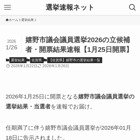
選挙速報ネット
ホーム
選挙結果
嬉野市議会議員選挙2026の立候補
2026
1/26
者・開票結果速報【1月25日開票】
選挙結果
佐賀県
【佐賀県】嬉野市の選挙結果一覧
2026年1月22日
2026年1月26日
2026年1月25日に開票となる
嬉野市議会議員選挙の
選挙結果・当選者
を速報でお届け。
任期満了に伴う嬉野市議会議員選挙が2026年01月
18日に告示されました。