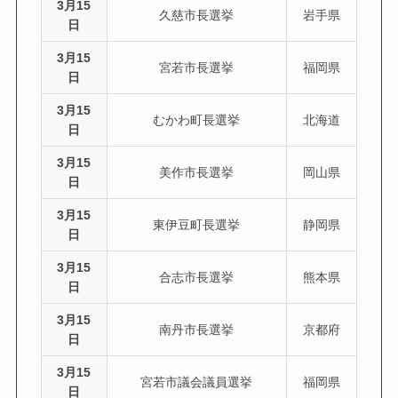
3月15
久慈市長選挙
岩手県
日
3月15
宮若市長選挙
福岡県
日
3月15
むかわ町長選挙
北海道
日
3月15
美作市長選挙
岡山県
日
3月15
東伊豆町長選挙
静岡県
日
3月15
合志市長選挙
熊本県
日
3月15
南丹市長選挙
京都府
日
3月15
宮若市議会議員選挙
福岡県
日