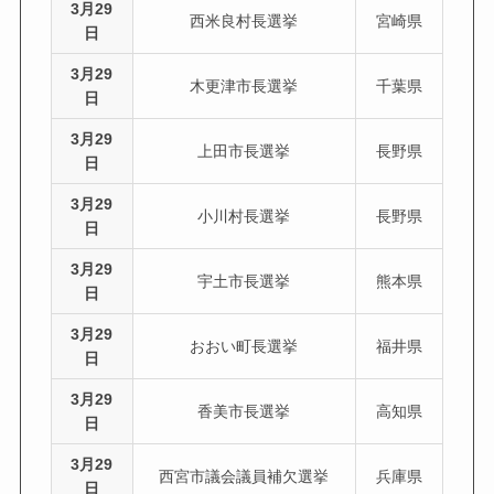
3月29
西米良村長選挙
宮崎県
日
3月29
木更津市長選挙
千葉県
日
3月29
上田市長選挙
長野県
日
3月29
小川村長選挙
長野県
日
3月29
宇土市長選挙
熊本県
日
3月29
おおい町長選挙
福井県
日
3月29
香美市長選挙
高知県
日
3月29
西宮市議会議員補欠選挙
兵庫県
日