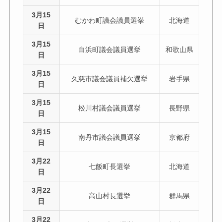
3月15
むかわ町議会議員選挙
北海道
日
3月15
白浜町議会議員選挙
和歌山県
日
3月15
久慈市議会議員補欠選挙
岩手県
日
3月15
松川村議会議員選挙
長野県
日
3月15
南丹市議会議員選挙
京都府
日
3月22
七飯町長選挙
北海道
日
3月22
高山村長選挙
群馬県
日
3月22