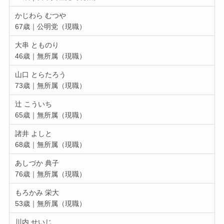
かじわら むつや
67歳｜公明党（現職）
大串 とものり
46歳｜無所属（現職）
山口 とらたろう
73歳｜無所属（現職）
辻 こういち
65歳｜無所属（現職）
諸井 よしと
68歳｜無所属（現職）
あしづか 典子
76歳｜無所属（現職）
もろかみ 栄大
53歳｜無所属（現職）
川内 せいじ