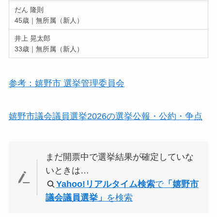
だん 隆則
45歳｜無所属（新人）
井上 晃太郎
33歳｜無所属（新人）
参考：嬉野市 選挙管理委員会
嬉野市議会議員選挙2026の選挙公報・公約・争点
まだ開票中で選挙結果が確定していな
いときは…
Yahoo!リアルタイム検索
で
「嬉野市
議会議員選挙」
を検索