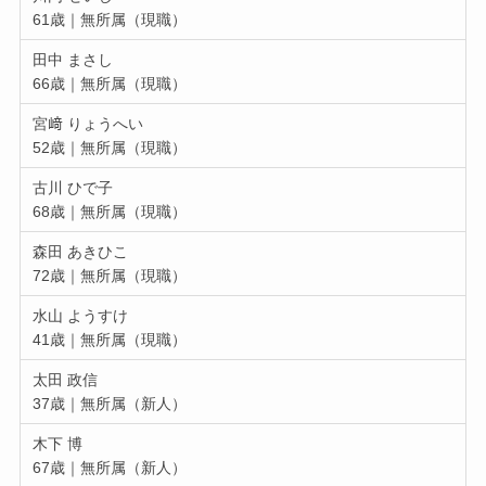
61歳｜無所属（現職）
田中 まさし
66歳｜無所属（現職）
宮﨑 りょうへい
52歳｜無所属（現職）
古川 ひで子
68歳｜無所属（現職）
森田 あきひこ
72歳｜無所属（現職）
水山 ようすけ
41歳｜無所属（現職）
太田 政信
37歳｜無所属（新人）
木下 博
67歳｜無所属（新人）