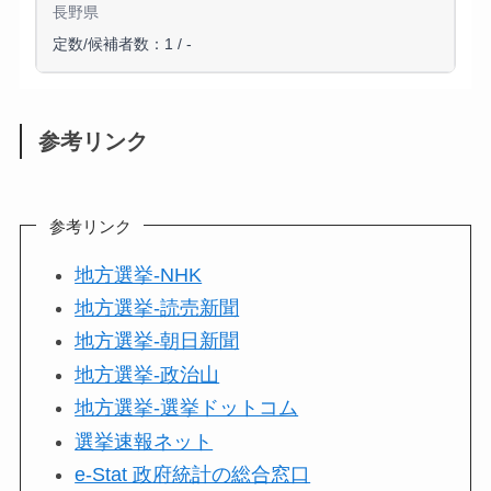
長野県
定数/候補者数：1 / -
参考リンク
参考リンク
地方選挙-NHK
地方選挙-読売新聞
地方選挙-朝日新聞
地方選挙-政治山
地方選挙-選挙ドットコム
選挙速報ネット
e-Stat 政府統計の総合窓口