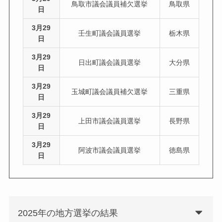
鳥取市議会議員補欠選挙
鳥取県
日
3月29
壬生町議会議員選挙
栃木県
日
3月29
日出町議会議員選挙
大分県
日
3月29
玉城町議会議員補欠選挙
三重県
日
3月29
上田市議会議員選挙
長野県
日
3月29
阿波市議会議員選挙
徳島県
日
2025年の地方選挙の結果