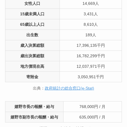
女性人口
14,669人
15歳未満人口
3,431人
65歳以上人口
8,610人
出生数
189人
歳入決算総額
17,396,135千円
歳出決算総額
16,782,299千円
地方債現在高
12,037,971千円
寄附金
3,050,951千円
出典：
政府統計の総合窓口(e-Stat)
嬉野市長の報酬・給与
768,000円 / 月
嬉野市副市長の報酬・給与
635,000円 / 月