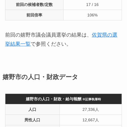
前回の候補者数/定数
17 / 16
前回倍率
106%
前回の嬉野市議会議員選挙の結果は、
佐賀県の選
挙結果一覧
で参照ください。
嬉野市の人口・財政データ
嬉野市の人口・財政・給与報酬
※記事執筆時
人口
27,336人
男性人口
12,667人