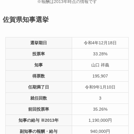
※報酬は2013年時点の情報です
佐賀県知事選挙
選挙期日
令和4年12月18日
投票率
33.28%
知事
山口 祥義
得票数
195,907
任期満了日
令和9年1月10日
就任回数
3
前回投票率
35.26%
知事の給与 ※2013年
1,190,000円
副知事の報酬・給与
940,000円