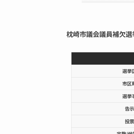
枕崎市議会議員補欠選挙
選挙
市区
選挙
告
投
定数/候