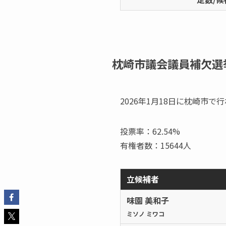
枕崎市議会議員補欠選
2026年1月18日に枕崎市
投票率：62.54%
有権者数：15644人
立候補者
味園 美和子
ミソノ ミワコ