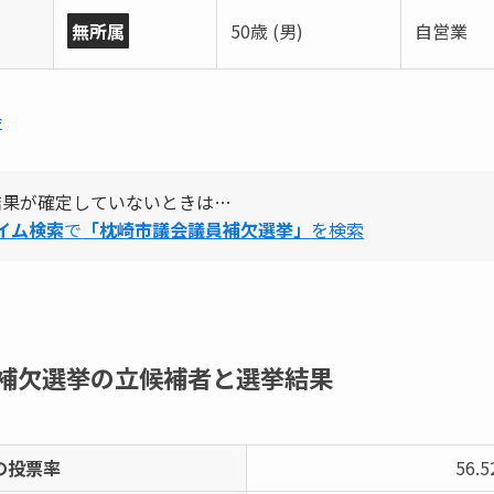
無所属
50歳 (男)
自営業
会
結果が確定していないときは…
タイム検索
で
「枕崎市議会議員補欠選挙」
を検索
補欠選挙の立候補者と選挙結果
の投票率
56.