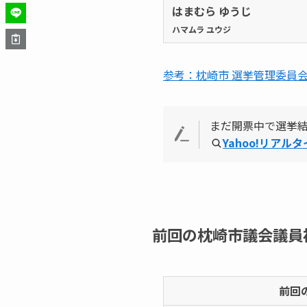
はまむら ゆうじ
ハマムラ ユウジ
参考：枕崎市 選挙管理委員
まだ開票中で選挙
Yahoo!リアル
前回の枕崎市議会議員
前回