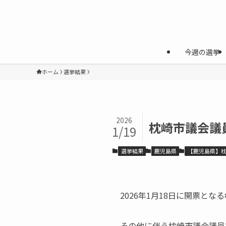
今週の選挙
ホーム
選挙結果
2026
枕崎市議会議
1/19
選挙結果
鹿児島県
【鹿児島県】
2026年1月18日に開票となる
その他に伴う枕崎市議会議員補