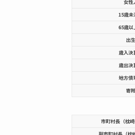
女性
15歳
65歳
出
歳入決
歳出決
地方債
寄
市町村長（枕崎
副市町村長（枕