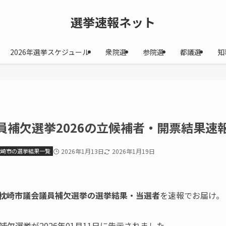
選挙速報ネット
2026年選挙スケジュール
衆院選
参院選
都議選
知
員補欠選挙2026の立候補者・開票結果速報
枕崎市の選挙結果一覧
2026年1月13日
2026年1月19日
枕崎市議会議員補欠選挙の選挙結果・当選者
を速報でお届け。
欠選挙が2026年01月11日に告示されました。