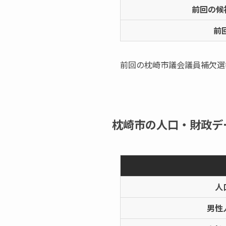
前回の候
前
前回の枕崎市議会議員補欠選
枕崎市の人口・財政デ
人
男性