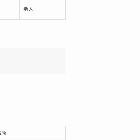
新人
52%