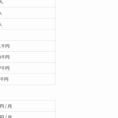
1人
人
人
人
61千円
60千円
17千円
90千円
0円 / 月
0円 / 月