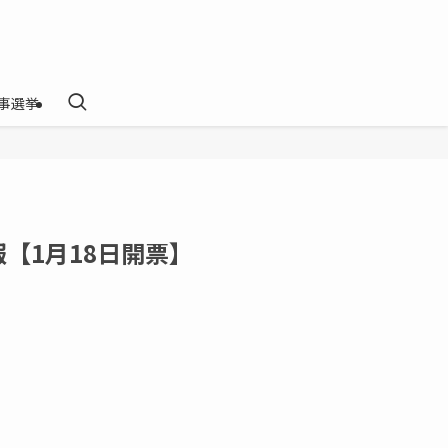
事選挙
【1月18日開票】