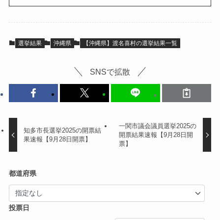
選挙結果
沖縄県
【沖縄県】渡名喜村の選挙結果一覧
SNSで拡散
一関市議会議員選挙2025の
知多市長選挙2025の開票結
開票結果速報【9月28日開
果速報【9月28日開票】
票】
都道府県
投票日