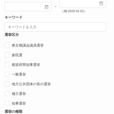
～
（例:2020-01-01）
キーワード
選挙区分
東京都議会議員選挙
参院選
都道府県知事選挙
一般選挙
地方公共団体の長の選挙
補欠選挙
知事選挙
選挙の種類