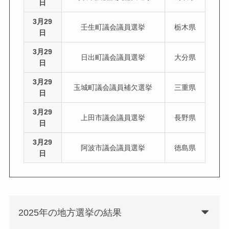
日
3月29
壬生町議会議員選挙
栃木県
日
3月29
日出町議会議員選挙
大分県
日
3月29
玉城町議会議員補欠選挙
三重県
日
3月29
上田市議会議員選挙
長野県
日
3月29
阿波市議会議員選挙
徳島県
日
2025年の地方選挙の結果