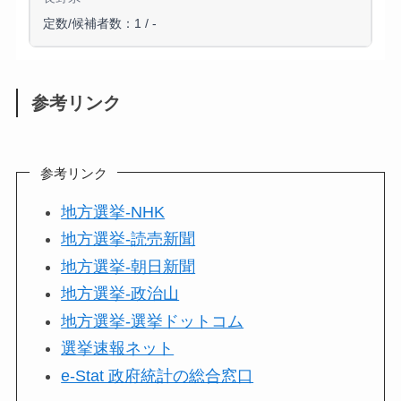
定数/候補者数：1 / -
参考リンク
参考リンク
地方選挙-NHK
地方選挙-読売新聞
地方選挙-朝日新聞
地方選挙-政治山
地方選挙-選挙ドットコム
選挙速報ネット
e-Stat 政府統計の総合窓口