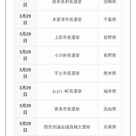
西米良村長選挙
宮崎県
日
3月29
木更津市長選挙
千葉県
日
3月29
上田市長選挙
長野県
日
3月29
小川村長選挙
長野県
日
3月29
宇土市長選挙
熊本県
日
3月29
おおい町長選挙
福井県
日
3月29
香美市長選挙
高知県
日
3月29
西宮市議会議員補欠選挙
兵庫県
日