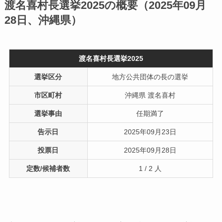
渡名喜村長選挙2025の概要（2025年09月
28日、沖縄県）
渡名喜村長選挙2025
選挙区分
地方公共団体の長の選挙
市区町村
沖縄県 渡名喜村
選挙事由
任期満了
告示日
2025年09月23日
投票日
2025年09月28日
定数/候補者数
1 / 2 人