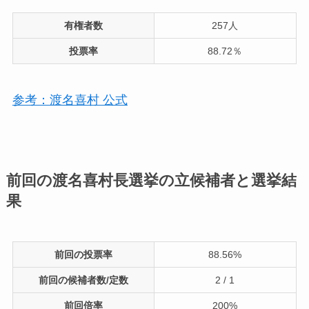
有権者数
257人
投票率
88.72％
参考：渡名喜村 公式
前回の渡名喜村長選挙の立候補者と選挙結
果
前回の投票率
88.56%
前回の候補者数/定数
2 / 1
前回倍率
200%