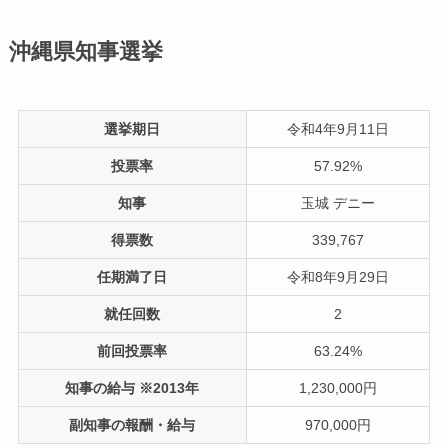
沖縄県知事選挙
選挙期日
令和4年9月11日
投票率
57.92%
知事
玉城 デニー
得票数
339,767
任期満了日
令和8年9月29日
就任回数
2
前回投票率
63.24%
知事の給与 ※2013年
1,230,000円
副知事の報酬・給与
970,000円