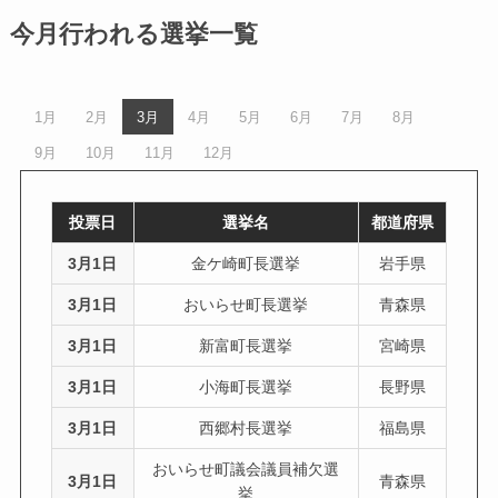
今月行われる選挙一覧
1月
2月
3月
4月
5月
6月
7月
8月
9月
10月
11月
12月
投票日
選挙名
都道府県
3月1日
金ケ崎町長選挙
岩手県
3月1日
おいらせ町長選挙
青森県
3月1日
新富町長選挙
宮崎県
3月1日
小海町長選挙
長野県
3月1日
西郷村長選挙
福島県
おいらせ町議会議員補欠選
3月1日
青森県
挙