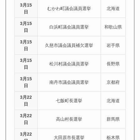
3月15
むかわ町議会議員選挙
北海道
日
3月15
白浜町議会議員選挙
和歌山県
日
3月15
久慈市議会議員補欠選挙
岩手県
日
3月15
松川村議会議員選挙
長野県
日
3月15
南丹市議会議員選挙
京都府
日
3月22
七飯町長選挙
北海道
日
3月22
高山村長選挙
群馬県
日
3月22
大田原市長選挙
栃木県