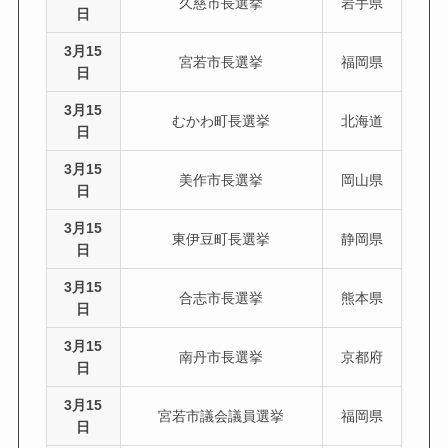
久慈市長選挙
岩手県
日
3月15
宮若市長選挙
福岡県
日
3月15
むかわ町長選挙
北海道
日
3月15
美作市長選挙
岡山県
日
3月15
東伊豆町長選挙
静岡県
日
3月15
合志市長選挙
熊本県
日
3月15
南丹市長選挙
京都府
日
3月15
宮若市議会議員選挙
福岡県
日