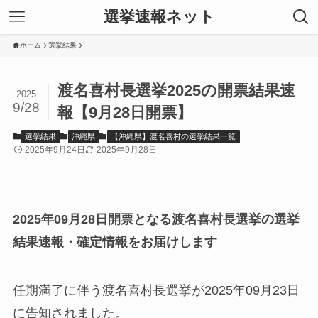
選挙速報ネット
ホーム
選挙結果
渡名喜村長選挙2025の開票結果速
2025
9/28
報【9月28日開票】
選挙結果
沖縄県
【沖縄県】渡名喜村の選挙結果一覧
2025年9月24日
2025年9月28日
2025年09月28日開票となる渡名喜村長選挙の選挙
結果速報・確定情報をお届けします
任期満了に伴う渡名喜村長選挙が2025年09月23日
に告知されました。