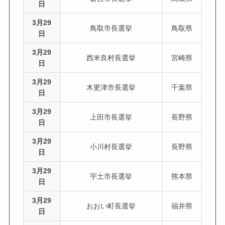
日
3月29
鳥取市長選挙
鳥取県
日
3月29
西米良村長選挙
宮崎県
日
3月29
木更津市長選挙
千葉県
日
3月29
上田市長選挙
長野県
日
3月29
小川村長選挙
長野県
日
3月29
宇土市長選挙
熊本県
日
3月29
おおい町長選挙
福井県
日