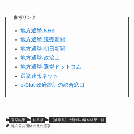
参考リンク
地方選挙-NHK
地方選挙-読売新聞
地方選挙-朝日新聞
地方選挙-政治山
地方選挙-選挙ドットコム
選挙速報ネット
e-Stat 政府統計の総合窓口
選挙結果
岐阜県
【岐阜県】大野町の選挙結果一覧
地方公共団体の長の選挙