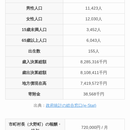
男性人口
11,423人
女性人口
12,030人
15歳未満人口
3,452人
65歳以上人口
6,043人
出生数
155人
歳入決算総額
8,285,316千円
歳出決算総額
8,108,411千円
地方債現在高
7,419,572千円
寄附金
38,568千円
出典：
政府統計の総合窓口(e-Stat)
市町村長（大野町）の報酬・
720,000円 / 月