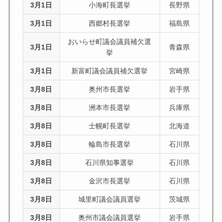
3月1日
小海町長選挙
長野県
3月1日
西郷村長選挙
福島県
おいらせ町議会議員補欠選
3月1日
青森県
挙
3月1日
新富町議会議員補欠選挙
宮崎県
3月8日
奥州市長選挙
岩手県
3月8日
洲本市長選挙
兵庫県
3月8日
士幌町長選挙
北海道
3月8日
輪島市長選挙
石川県
3月8日
石川県知事選挙
石川県
3月8日
金沢市長選挙
石川県
3月8日
城里町議会議員選挙
茨城県
3月8日
奥州市議会議員選挙
岩手県