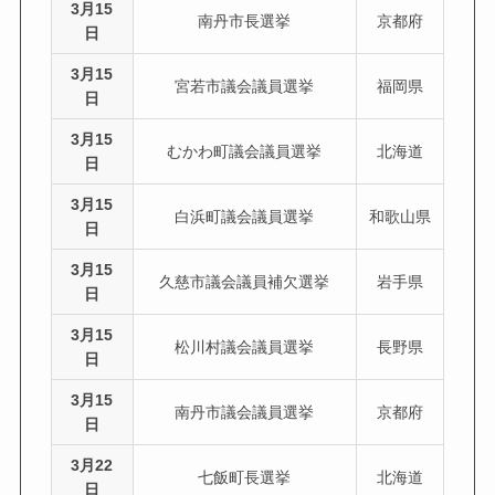
3月15
南丹市長選挙
京都府
日
3月15
宮若市議会議員選挙
福岡県
日
3月15
むかわ町議会議員選挙
北海道
日
3月15
白浜町議会議員選挙
和歌山県
日
3月15
久慈市議会議員補欠選挙
岩手県
日
3月15
松川村議会議員選挙
長野県
日
3月15
南丹市議会議員選挙
京都府
日
3月22
七飯町長選挙
北海道
日