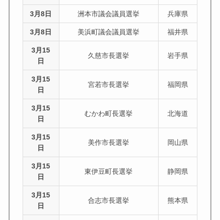
3月8日
洲本市議会議員選挙
兵庫県
3月8日
美浜町議会議員選挙
福井県
3月15
久慈市長選挙
岩手県
日
3月15
宮若市長選挙
福岡県
日
3月15
むかわ町長選挙
北海道
日
3月15
美作市長選挙
岡山県
日
3月15
東伊豆町長選挙
静岡県
日
3月15
合志市長選挙
熊本県
日