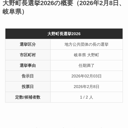
大野町長選挙2026の概要（2026年2月8日、
岐阜県）
大野町長選挙2026
選挙区分
地方公共団体の長の選挙
市区町村
岐阜県 大野町
選挙事由
任期満了
告示日
2026年02月03日
投票日
2026年2月8日
定数/候補者数
1 / 2 人