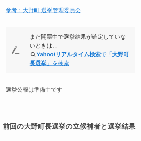
参考：大野町 選挙管理委員会
まだ開票中で選挙結果が確定していな
いときは…
Yahoo!リアルタイム検索
で
「大野町
長選挙」
を検索
選挙公報は準備中です
前回の大野町長選挙の立候補者と選挙結果