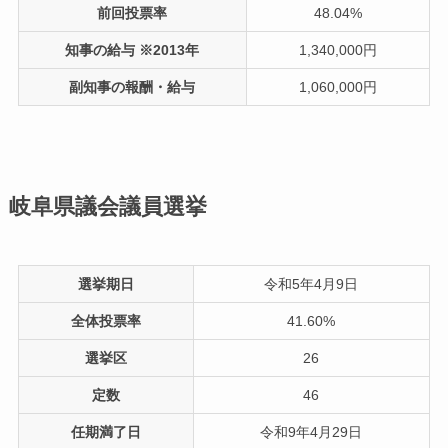
前回投票率
48.04%
知事の給与 ※2013年
1,340,000円
副知事の報酬・給与
1,060,000円
岐阜県議会議員選挙
選挙期日
令和5年4月9日
全体投票率
41.60%
選挙区
26
定数
46
任期満了日
令和9年4月29日