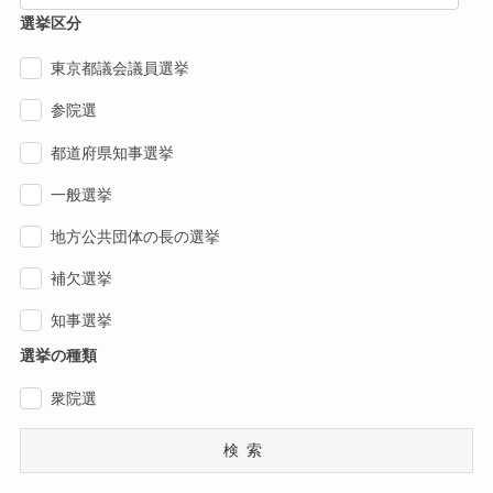
選挙区分
東京都議会議員選挙
参院選
都道府県知事選挙
一般選挙
地方公共団体の長の選挙
補欠選挙
知事選挙
選挙の種類
衆院選
検索