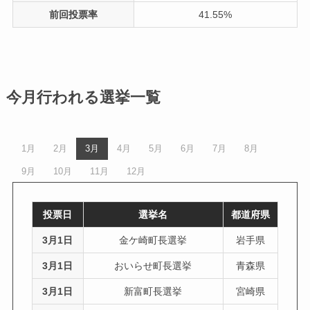
前回投票率
41.55%
今月行われる選挙一覧
1月
2月
3月
4月
5月
6月
7月
8月
9月
10月
11月
12月
投票日
選挙名
都道府県
3月1日
金ケ崎町長選挙
岩手県
3月1日
おいらせ町長選挙
青森県
3月1日
新富町長選挙
宮崎県