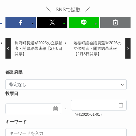
SNSで拡散
利府町長選挙2026の立候補
若桜町議会議員選挙2026の
者・開票結果速報【2月8日
立候補者・開票結果速報
開票】
【2月8日開票】
都道府県
投票日
～
（例:2020-01-01）
キーワード