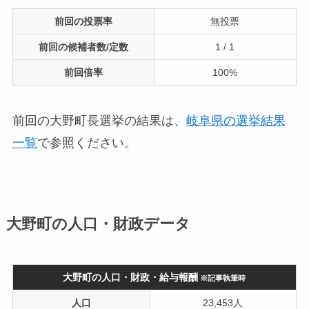
前回の投票率
無投票
前回の候補者数/定数
1 / 1
前回倍率
100%
前回の大野町長選挙の結果は、
岐阜県の選挙結果
一覧
で参照ください。
大野町の人口・財政データ
大野町の人口・財政・給与報酬
※記事執筆時
人口
23,453人