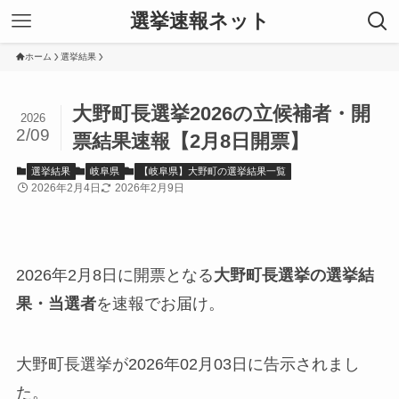
選挙速報ネット
ホーム
選挙結果
大野町長選挙2026の立候補者・開
2026
2/09
票結果速報【2月8日開票】
選挙結果
岐阜県
【岐阜県】大野町の選挙結果一覧
2026年2月4日
2026年2月9日
2026年2月8日に開票となる
大野町長選挙の選挙結
果・当選者
を速報でお届け。
大野町長選挙が2026年02月03日に告示されまし
た。