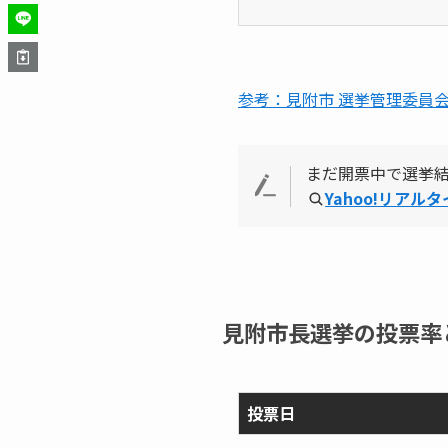
参考：見附市 選挙管理委員
まだ開票中で選挙
Yahoo!リアル
見附市長選挙の投票率
投票日