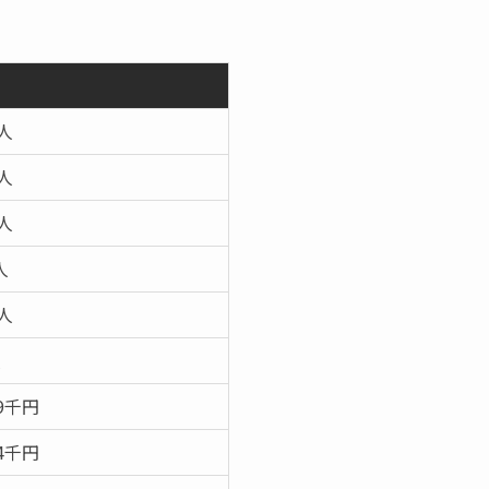
8人
6人
2人
人
7人
人
99千円
74千円