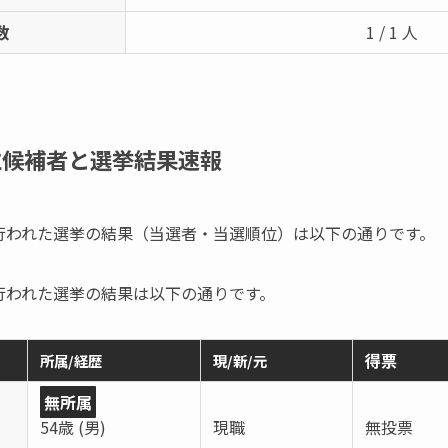
数
1 / 1 人
立候補者と選挙結果速報
市で行われた選挙の結果（当選者・当選順位）は以下の通りです。
市で行われた選挙の結果は以下の通りです。
得票
所属/経歴
現/新/元
無所属
54歳 (男)
現職
無投票