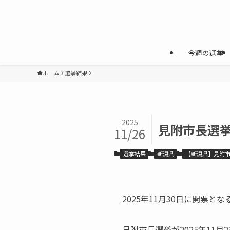
今週の選挙
ホーム
選挙結果
2025
見附市長選挙
11/26
選挙結果
新潟県
【新潟県】見附
2025年11月30日に開票とな
見附市長選挙が2025年11月