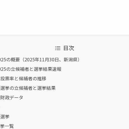
目次
25の概要（2025年11月30日、新潟県）
025の立候補者と選挙結果速報
の投票率と候補者の推移
長選挙の立候補者と選挙結果
・財政データ
挙
員選挙
選挙一覧