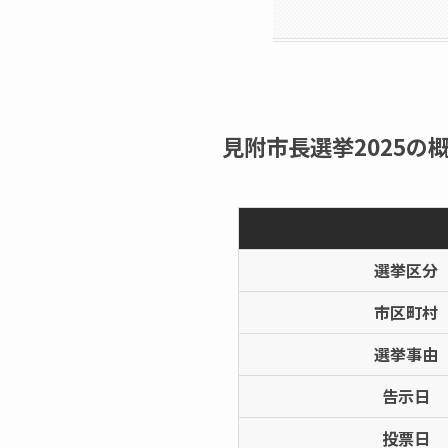
見附市長選挙2025の概
選挙区分
市区町村
選挙事由
告示日
投票日