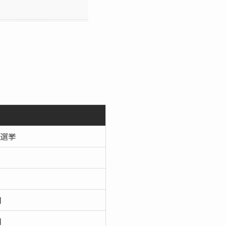
選挙
日
日