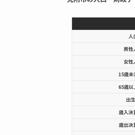
人
男性
女性
15歳
65歳
出
歳入決
歳出決