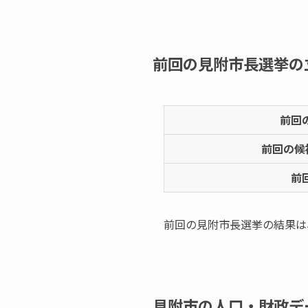
前回の見附市長選挙の
前回
前回の候
前
前回の見附市長選挙の結果は
見附市の人口・財政デ