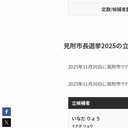
定数/候補者
見附市長選挙2025の
2025年11月30日に見附
2025年11月30日に見附
立候補者
いなだ りょう
イナダ リョウ