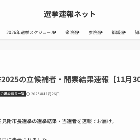
選挙速報ネット
2026年選挙スケジュール
衆院選
参院選
都議選
知
2025の立候補者・開票結果速報【11月3
市の選挙結果一覧
2025年11月26日
る
見附市長選挙の選挙結果・当選者
を速報でお届け。
23日に告示されました。