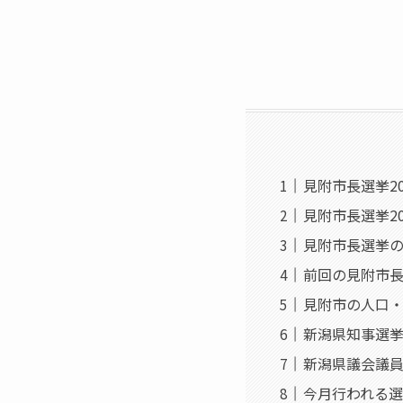
見附市長選挙20
見附市長選挙2
見附市長選挙
前回の見附市
見附市の人口
新潟県知事選
新潟県議会議
今月行われる