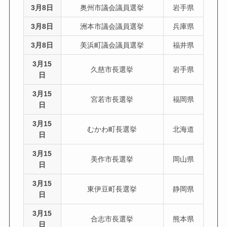
3月8日
奥州市議会議員選挙
岩手県
3月8日
洲本市議会議員選挙
兵庫県
3月8日
美浜町議会議員選挙
福井県
3月15
久慈市長選挙
岩手県
日
3月15
宮若市長選挙
福岡県
日
3月15
むかわ町長選挙
北海道
日
3月15
美作市長選挙
岡山県
日
3月15
東伊豆町長選挙
静岡県
日
3月15
合志市長選挙
熊本県
日