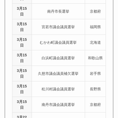
3月15
南丹市長選挙
京都府
日
3月15
宮若市議会議員選挙
福岡県
日
3月15
むかわ町議会議員選挙
北海道
日
3月15
白浜町議会議員選挙
和歌山県
日
3月15
久慈市議会議員補欠選挙
岩手県
日
3月15
松川村議会議員選挙
長野県
日
3月15
南丹市議会議員選挙
京都府
日
3月22