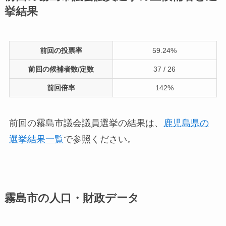
挙結果
前回の投票率
59.24%
前回の候補者数/定数
37 / 26
前回倍率
142%
前回の霧島市議会議員選挙の結果は、
鹿児島県の
選挙結果一覧
で参照ください。
霧島市の人口・財政データ