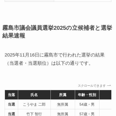
霧島市議会議員選挙2025の立候補者と選挙
結果速報
2025年11月16日に霧島市で行われた選挙の結果
（当選者・当選順位）は以下の通りです。
スクロールできます
当落
氏名
所属
年齢・性別
当選
こうやま 二郎
無所属
54歳・男
当選
竹下 智行
無所属
57歳・男