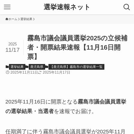
選挙速報ネット
ホーム
選挙結果
霧島市議会議員選挙2025の立候補
2025
者・開票結果速報【11月16日開
11/17
票】
選挙結果
鹿児島県
【鹿児島県】霧島市の選挙結果一覧
2025年11月11日
2025年11月17日
2025年11月16日に開票となる
霧島市議会議員選挙
の選挙結果・当選者
を速報でお届け。
任期満了に伴う霧島市議会議員選挙が2025年11月