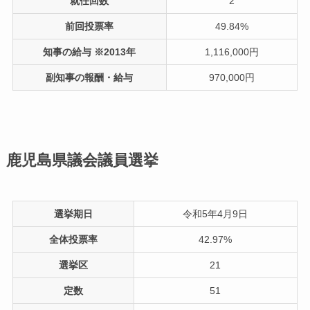
就任回数
2
前回投票率
49.84%
知事の給与 ※2013年
1,116,000円
副知事の報酬・給与
970,000円
鹿児島県議会議員選挙
選挙期日
令和5年4月9日
全体投票率
42.97%
選挙区
21
定数
51