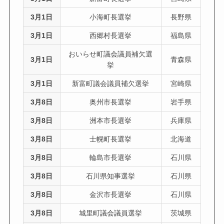
3月1日
小海町長選挙
長野県
3月1日
西郷村長選挙
福島県
おいらせ町議会議員補欠選
3月1日
青森県
挙
3月1日
新富町議会議員補欠選挙
宮崎県
3月8日
奥州市長選挙
岩手県
3月8日
洲本市長選挙
兵庫県
3月8日
士幌町長選挙
北海道
3月8日
輪島市長選挙
石川県
3月8日
石川県知事選挙
石川県
3月8日
金沢市長選挙
石川県
3月8日
城里町議会議員選挙
茨城県