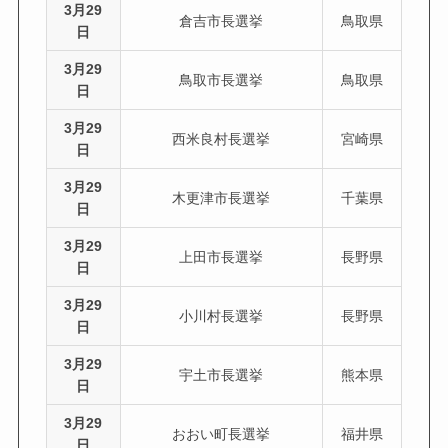
3月29
倉吉市長選挙
鳥取県
日
3月29
鳥取市長選挙
鳥取県
日
3月29
西米良村長選挙
宮崎県
日
3月29
木更津市長選挙
千葉県
日
3月29
上田市長選挙
長野県
日
3月29
小川村長選挙
長野県
日
3月29
宇土市長選挙
熊本県
日
3月29
おおい町長選挙
福井県
日