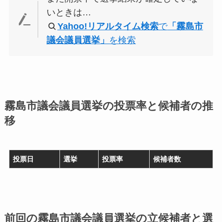
いときは…
Yahoo!リアルタイム検索
で
「霧島市
議会議員選挙」
を検索
霧島市議会議員選挙の投票率と候補者の推
移
投票日
選挙
投票率
候補者数
前回の霧島市議会議員選挙の立候補者と選