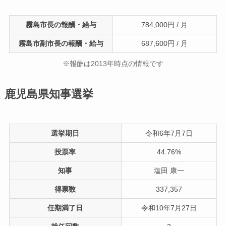
霧島市長の報酬・給与
784,000円 / 月
霧島市副市長の報酬・給与
687,600円 / 月
※報酬は2013年時点の情報です
鹿児島県知事選挙
選挙期日
令和6年7月7日
投票率
44.76%
知事
塩田 康一
得票数
337,357
任期満了日
令和10年7月27日