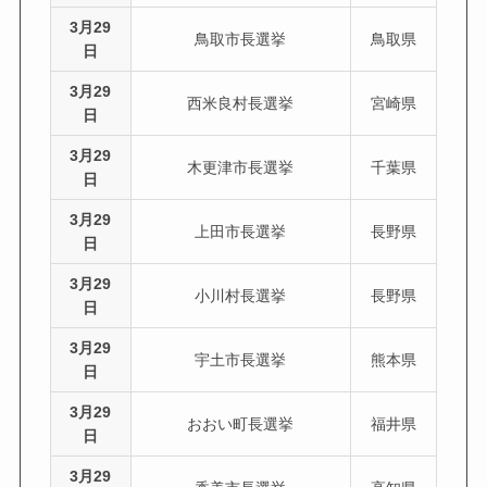
3月29
鳥取市長選挙
鳥取県
日
3月29
西米良村長選挙
宮崎県
日
3月29
木更津市長選挙
千葉県
日
3月29
上田市長選挙
長野県
日
3月29
小川村長選挙
長野県
日
3月29
宇土市長選挙
熊本県
日
3月29
おおい町長選挙
福井県
日
3月29