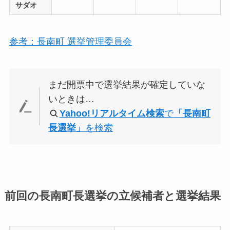
サダオ
参考：長南町 選挙管理委員会
まだ開票中で選挙結果が確定していな
いときは…
Yahoo!リアルタイム検索
で
「長南町
長選挙」
を検索
前回の長南町長選挙の立候補者と選挙結果