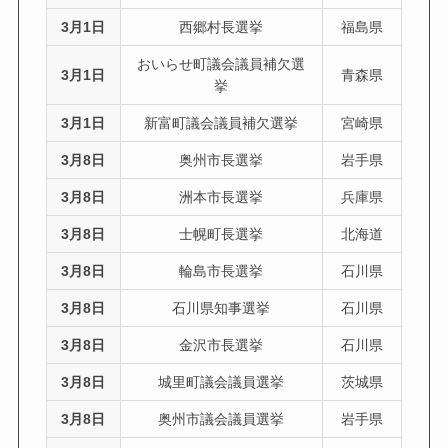
3月1日
西郷村長選挙
福島県
おいらせ町議会議員補欠選
3月1日
青森県
挙
3月1日
新富町議会議員補欠選挙
宮崎県
3月8日
奥州市長選挙
岩手県
3月8日
洲本市長選挙
兵庫県
3月8日
士幌町長選挙
北海道
3月8日
輪島市長選挙
石川県
3月8日
石川県知事選挙
石川県
3月8日
金沢市長選挙
石川県
3月8日
城里町議会議員選挙
茨城県
3月8日
奥州市議会議員選挙
岩手県