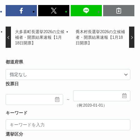
大多喜町長選挙2026の立候
喬木村長選挙2026の立候補
補者・開票結果速報【1月
者・開票結果速報【1月18
18日開票】
日開票】
都道府県
投票日
～
（例:2020-01-01）
キーワード
選挙区分