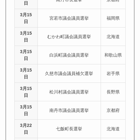
日
3月15
宮若市議会議員選挙
福岡県
日
3月15
むかわ町議会議員選挙
北海道
日
3月15
白浜町議会議員選挙
和歌山県
日
3月15
久慈市議会議員補欠選挙
岩手県
日
3月15
松川村議会議員選挙
長野県
日
3月15
南丹市議会議員選挙
京都府
日
3月22
七飯町長選挙
北海道
日