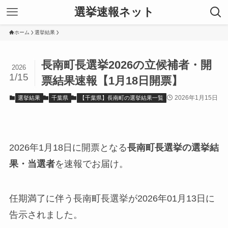
選挙速報ネット
ホーム
選挙結果
長南町長選挙2026の立候補者・開
2026
1/15
票結果速報【1月18日開票】
2026年1月15日
選挙結果
千葉県
【千葉県】長南町の選挙結果一覧
2026年1月18日に開票となる
長南町長選挙の選挙結
果・当選者
を速報でお届け。
任期満了に伴う長南町長選挙が2026年01月13日に
告示されました。