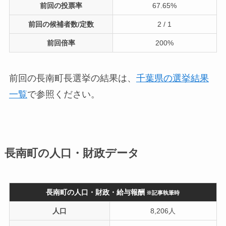
前回の投票率
67.65%
前回の候補者数/定数
2 / 1
前回倍率
200%
前回の長南町長選挙の結果は、
千葉県の選挙結果
一覧
で参照ください。
長南町の人口・財政データ
長南町の人口・財政・給与報酬
※記事執筆時
人口
8,206人