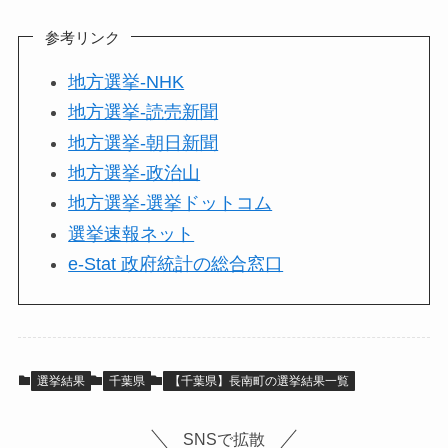
参考リンク
地方選挙-NHK
地方選挙-読売新聞
地方選挙-朝日新聞
地方選挙-政治山
地方選挙-選挙ドットコム
選挙速報ネット
e-Stat 政府統計の総合窓口
選挙結果
千葉県
【千葉県】長南町の選挙結果一覧
SNSで拡散