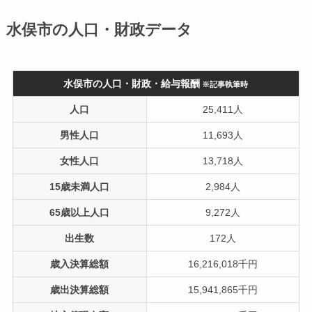
水俣市の人口・財政データ
水俣市の人口・財政・給与報酬
※記事執筆時
人口
25,411人
男性人口
11,693人
女性人口
13,718人
15歳未満人口
2,984人
65歳以上人口
9,272人
出生数
172人
歳入決算総額
16,216,018千円
歳出決算総額
15,941,865千円