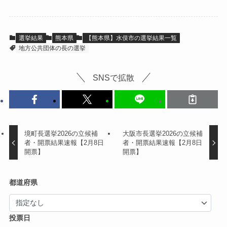
選挙結果
熊本県
【熊本県】水俣市の選挙結果一覧
地方公共団体の長の選挙
SNSで拡散
境町長選挙2026の立候補
大阪市長選挙2026の立候補
者・開票結果速報【2月8日
者・開票結果速報【2月8日
開票】
開票】
都道府県
投票日