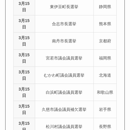
3月15
東伊豆町長選挙
静岡県
日
3月15
合志市長選挙
熊本県
日
3月15
南丹市長選挙
京都府
日
3月15
宮若市議会議員選挙
福岡県
日
3月15
むかわ町議会議員選挙
北海道
日
3月15
白浜町議会議員選挙
和歌山県
日
3月15
久慈市議会議員補欠選挙
岩手県
日
3月15
松川村議会議員選挙
長野県
日