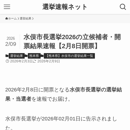
選挙速報ネット
ホーム
選挙結果
水俣市長選挙2026の立候補者・開
2026
2/09
票結果速報【2月8日開票】
選挙結果
熊本県
【熊本県】水俣市の選挙結果一覧
2026年2月3日
2026年2月9日
2026年2月8日に開票となる
水俣市長選挙の選挙結
果・当選者
を速報でお届け。
水俣市長選挙が2026年02月01日に告示されまし
た。