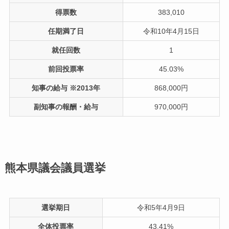
得票数
383,010
任期満了日
令和10年4月15日
就任回数
1
前回投票率
45.03%
知事の給与 ※2013年
868,000円
副知事の報酬・給与
970,000円
熊本県議会議員選挙
選挙期日
令和5年4月9日
全体投票率
43.41%