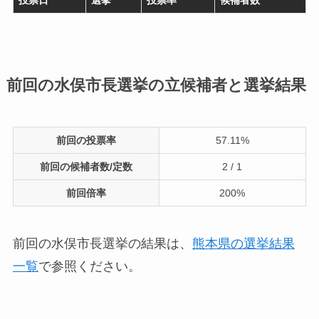
前回の水俣市長選挙の立候補者と選挙結果
前回の投票率
57.11%
前回の候補者数/定数
2 / 1
前回倍率
200%
前回の水俣市長選挙の結果は、
熊本県の選挙結果
一覧
で参照ください。