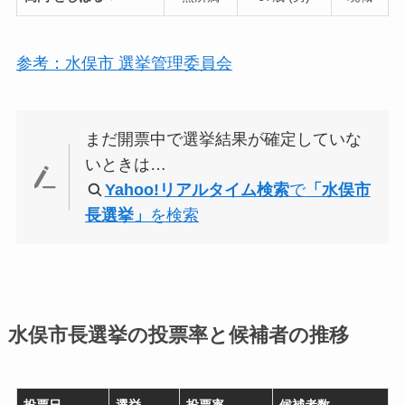
参考：水俣市 選挙管理委員会
まだ開票中で選挙結果が確定していな
いときは…
Yahoo!リアルタイム検索
で
「水俣市
長選挙」
を検索
水俣市長選挙の投票率と候補者の推移
投票日
選挙
投票率
候補者数