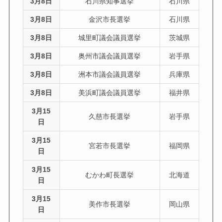
3月8日
石川県知事選挙
石川県
3月8日
金沢市長選挙
石川県
3月8日
城里町議会議員選挙
茨城県
3月8日
奥州市議会議員選挙
岩手県
3月8日
洲本市議会議員選挙
兵庫県
3月8日
美浜町議会議員選挙
福井県
3月15
久慈市長選挙
岩手県
日
3月15
宮若市長選挙
福岡県
日
3月15
むかわ町長選挙
北海道
日
3月15
美作市長選挙
岡山県
日