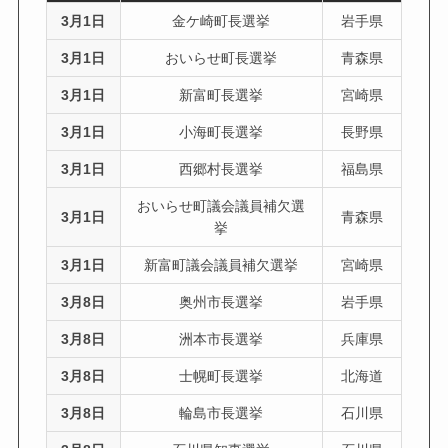
3月1日
金ケ崎町長選挙
岩手県
3月1日
おいらせ町長選挙
青森県
3月1日
新富町長選挙
宮崎県
3月1日
小海町長選挙
長野県
3月1日
西郷村長選挙
福島県
おいらせ町議会議員補欠選
3月1日
青森県
挙
3月1日
新富町議会議員補欠選挙
宮崎県
3月8日
奥州市長選挙
岩手県
3月8日
洲本市長選挙
兵庫県
3月8日
士幌町長選挙
北海道
3月8日
輪島市長選挙
石川県