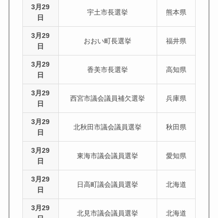
3月29
宇土市長選挙
熊本県
日
3月29
おおい町長選挙
福井県
日
3月29
香美市長選挙
高知県
日
3月29
西宮市議会議員補欠選挙
兵庫県
日
3月29
北秋田市議会議員選挙
秋田県
日
3月29
東海市議会議員選挙
愛知県
日
3月29
日高町議会議員選挙
北海道
日
3月29
北見市議会議員選挙
北海道