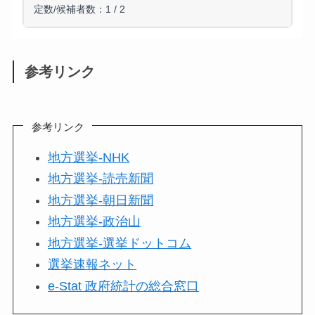
定数/候補者数：1 / 2
参考リンク
参考リンク
地方選挙-NHK
地方選挙-読売新聞
地方選挙-朝日新聞
地方選挙-政治山
地方選挙-選挙ドットコム
選挙速報ネット
e-Stat 政府統計の総合窓口