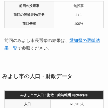
前回の投票率
無投票
前回の候補者数/定数
1 / 1
前回倍率
100%
前回のみよし市長選挙の結果は、
愛知県の選挙結
果一覧
で参照ください。
みよし市の人口・財政データ
みよし市の人口・財政・給与報酬
※記事執筆時
人口
61,810人