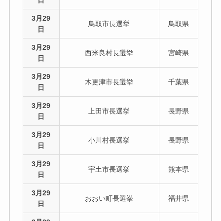
日
3月29
鳥取市長選挙
鳥取県
日
3月29
西米良村長選挙
宮崎県
日
3月29
木更津市長選挙
千葉県
日
3月29
上田市長選挙
長野県
日
3月29
小川村長選挙
長野県
日
3月29
宇土市長選挙
熊本県
日
3月29
おおい町長選挙
福井県
日