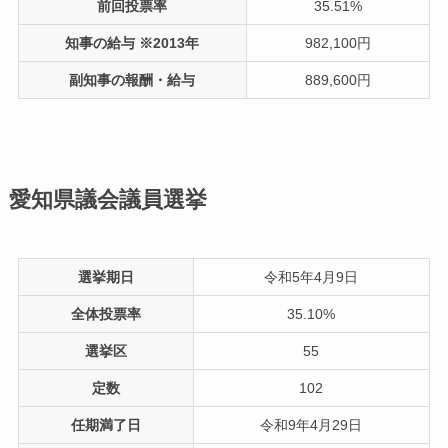
前回投票率
35.51%
知事の給与 ※2013年
982,100円
副知事の報酬・給与
889,600円
愛知県議会議員選挙
選挙期日
令和5年4月9日
全体投票率
35.10%
選挙区
55
定数
102
任期満了日
令和9年4月29日