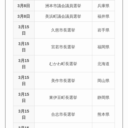
3月8日
洲本市議会議員選挙
兵庫県
3月8日
美浜町議会議員選挙
福井県
3月15
久慈市長選挙
岩手県
日
3月15
宮若市長選挙
福岡県
日
3月15
むかわ町長選挙
北海道
日
3月15
美作市長選挙
岡山県
日
3月15
東伊豆町長選挙
静岡県
日
3月15
合志市長選挙
熊本県
日