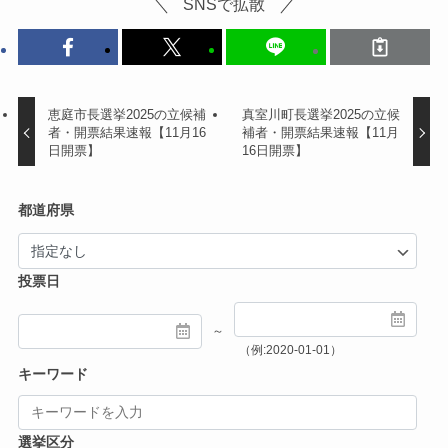
SNSで拡散
恵庭市長選挙2025の立候補
真室川町長選挙2025の立候
者・開票結果速報【11月16
補者・開票結果速報【11月
日開票】
16日開票】
都道府県
投票日
～
（例:2020-01-01）
キーワード
選挙区分