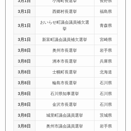
3月1日
小海町長選挙
長野県
3月1日
西郷村長選挙
福島県
おいらせ町議会議員補欠選
3月1日
青森県
挙
3月1日
新富町議会議員補欠選挙
宮崎県
3月8日
奥州市長選挙
岩手県
3月8日
洲本市長選挙
兵庫県
3月8日
士幌町長選挙
北海道
3月8日
輪島市長選挙
石川県
3月8日
石川県知事選挙
石川県
3月8日
金沢市長選挙
石川県
3月8日
城里町議会議員選挙
茨城県
3月8日
奥州市議会議員選挙
岩手県