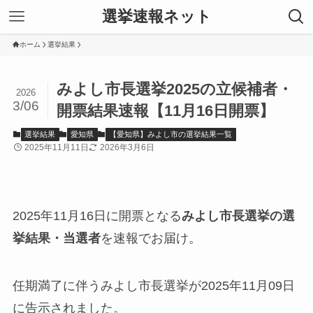
選挙速報ネット
ホーム
選挙結果
みよし市長選挙2025の立候補者・
2026
3/06
開票結果速報【11月16日開票】
選挙結果
愛知県
【愛知県】みよし市の選挙結果一覧
2025年11月11日
2026年3月6日
2025年11月16日に開票となる
みよし市長選挙の選
挙結果・当選者
を速報でお届け。
任期満了に伴うみよし市長選挙が2025年11月09日
に告示されました。