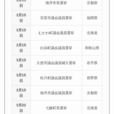
3月15
南丹市長選挙
京都府
日
3月15
宮若市議会議員選挙
福岡県
日
3月15
むかわ町議会議員選挙
北海道
日
3月15
白浜町議会議員選挙
和歌山県
日
3月15
久慈市議会議員補欠選挙
岩手県
日
3月15
松川村議会議員選挙
長野県
日
3月15
南丹市議会議員選挙
京都府
日
3月22
七飯町長選挙
北海道
日