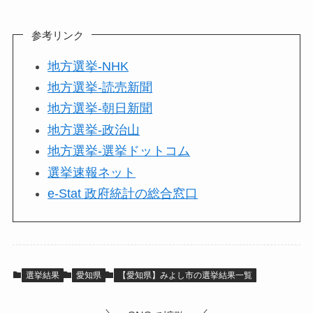
参考リンク
地方選挙-NHK
地方選挙-読売新聞
地方選挙-朝日新聞
地方選挙-政治山
地方選挙-選挙ドットコム
選挙速報ネット
e-Stat 政府統計の総合窓口
選挙結果
愛知県
【愛知県】みよし市の選挙結果一覧