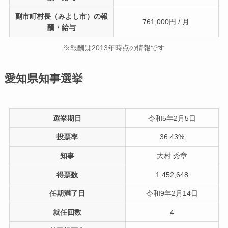
副市町村長（みよし市）の報
761,000円 / 月
酬・給与
※報酬は2013年時点の情報です
愛知県知事選挙
選挙期日
令和5年2月5日
投票率
36.43%
知事
大村 秀章
得票数
1,452,648
任期満了日
令和9年2月14日
就任回数
4