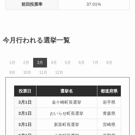
前回投票率
37.01%
今月行われる選挙一覧
1月
2月
3月
4月
5月
6月
7月
8月
9月
10月
11月
12月
投票日
選挙名
都道府県
3月1日
金ケ崎町長選挙
岩手県
3月1日
おいらせ町長選挙
青森県
3月1日
新富町長選挙
宮崎県