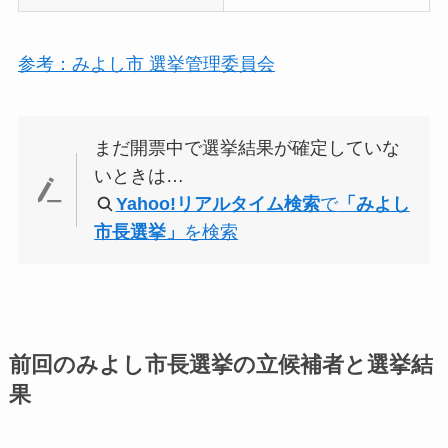
参考：みよし市 選挙管理委員会
まだ開票中で選挙結果が確定していな
いときは…
Yahoo!リアルタイム検索
で
「みよし
市長選挙」
を検索
前回のみよし市長選挙の立候補者と選挙結
果