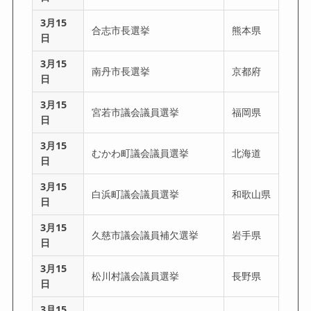
3月15
合志市長選挙
熊本県
日
3月15
南丹市長選挙
京都府
日
3月15
宮若市議会議員選挙
福岡県
日
3月15
むかわ町議会議員選挙
北海道
日
3月15
白浜町議会議員選挙
和歌山県
日
3月15
久慈市議会議員補欠選挙
岩手県
日
3月15
松川村議会議員選挙
長野県
日
3月15