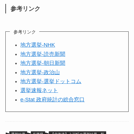
参考リンク
参考リンク
地方選挙-NHK
地方選挙-読売新聞
地方選挙-朝日新聞
地方選挙-政治山
地方選挙-選挙ドットコム
選挙速報ネット
e-Stat 政府統計の総合窓口