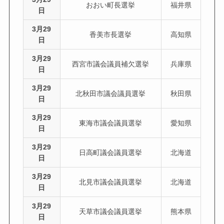
おおい町長選挙
福井県
日
3月29
香美市長選挙
高知県
日
3月29
西宮市議会議員補欠選挙
兵庫県
日
3月29
北秋田市議会議員選挙
秋田県
日
3月29
東海市議会議員選挙
愛知県
日
3月29
日高町議会議員選挙
北海道
日
3月29
北見市議会議員選挙
北海道
日
3月29
天草市議会議員選挙
熊本県
日