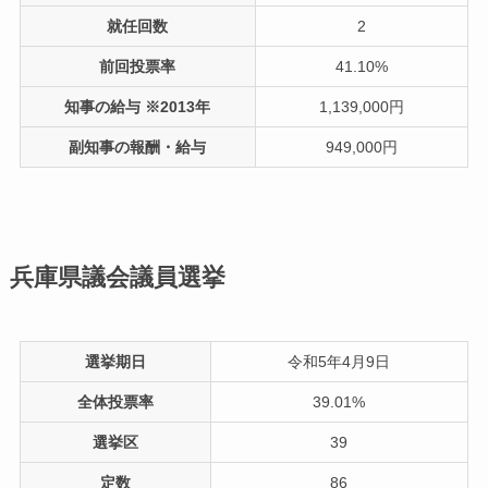
就任回数
2
前回投票率
41.10%
知事の給与 ※2013年
1,139,000円
副知事の報酬・給与
949,000円
兵庫県議会議員選挙
選挙期日
令和5年4月9日
全体投票率
39.01%
選挙区
39
定数
86