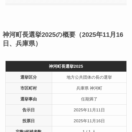
神河町長選挙2025の概要（2025年11月16
日、兵庫県）
神河町長選挙2025
選挙区分
地方公共団体の長の選挙
市区町村
兵庫県 神河町
選挙事由
任期満了
告示日
2025年11月11日
投票日
2025年11月16日
定数/候補者数
1 / 1 人