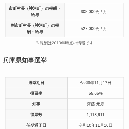
市町村長（神河町）の報酬・
608,000円 / 月
給与
副市町村長（神河町）の報
527,000円 / 月
酬・給与
※報酬は2013年時点の情報です
兵庫県知事選挙
選挙期日
令和6年11月17日
投票率
55.65%
知事
齋藤 元彦
得票数
1,113,911
任期満了日
令和10年11月16日