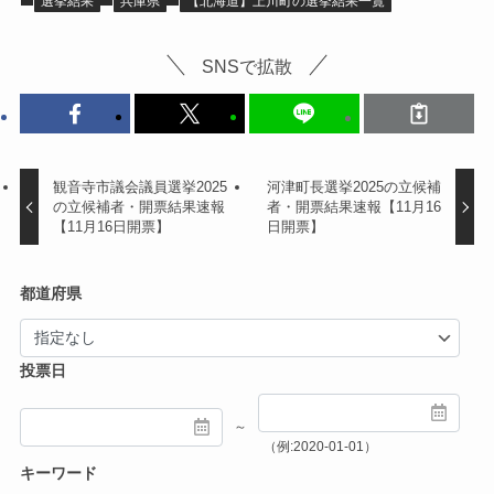
選挙結果
兵庫県
【北海道】上川町の選挙結果一覧
SNSで拡散
観音寺市議会議員選挙2025
河津町長選挙2025の立候補
の立候補者・開票結果速報
者・開票結果速報【11月16
【11月16日開票】
日開票】
都道府県
投票日
～
（例:2020-01-01）
キーワード