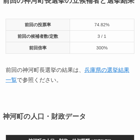
前回の神河町長選挙の立候補者と選挙結果
前回の投票率
74.82%
前回の候補者数/定数
3 / 1
前回倍率
300%
前回の神河町長選挙の結果は、
兵庫県の選挙結果
一覧
で参照ください。
神河町の人口・財政データ