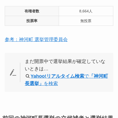
有権者数
8,664人
投票率
無投票
参考：神河町 選挙管理委員会
まだ開票中で選挙結果が確定していな
いときは…
Yahoo!リアルタイム検索
で
「神河町
長選挙」
を検索