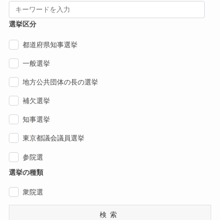
選挙区分
都道府県知事選挙
一般選挙
地方公共団体の長の選挙
補欠選挙
知事選挙
東京都議会議員選挙
参院選
選挙の種類
衆院選
検索