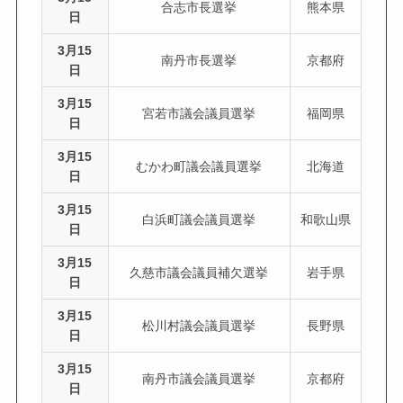
合志市長選挙
熊本県
日
3月15
南丹市長選挙
京都府
日
3月15
宮若市議会議員選挙
福岡県
日
3月15
むかわ町議会議員選挙
北海道
日
3月15
白浜町議会議員選挙
和歌山県
日
3月15
久慈市議会議員補欠選挙
岩手県
日
3月15
松川村議会議員選挙
長野県
日
3月15
南丹市議会議員選挙
京都府
日