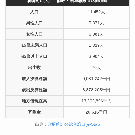
神河町の人口・財政・給与報酬
※記事執筆時
人口
11,452人
男性人口
5,371人
女性人口
6,081人
15歳未満人口
1,329人
65歳以上人口
3,904人
出生数
70人
歳入決算総額
9,031,242千円
歳出決算総額
8,878,205千円
地方債現在高
13,305,896千円
寄附金
20,616千円
出典：
政府統計の総合窓口(e-Stat)