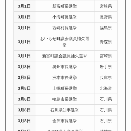
3月1日
新富町長選挙
宮崎県
3月1日
小海町長選挙
長野県
3月1日
西郷村長選挙
福島県
おいらせ町議会議員補欠選
3月1日
青森県
挙
3月1日
新富町議会議員補欠選挙
宮崎県
3月8日
奥州市長選挙
岩手県
3月8日
洲本市長選挙
兵庫県
3月8日
士幌町長選挙
北海道
3月8日
輪島市長選挙
石川県
3月8日
石川県知事選挙
石川県
3月8日
金沢市長選挙
石川県