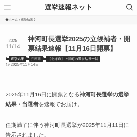
選挙速報ネット
ホーム
選挙結果
神河町長選挙2025の立候補者・開
2025
11/14
票結果速報【11月16日開票】
選挙結果
兵庫県
【北海道】上川町の選挙結果一覧
2025年11月14日
2025年11月16日に開票となる
神河町長選挙の選挙
結果・当選者
を速報でお届け。
任期満了に伴う神河町長選挙が2025年11月11日に
告示されました。