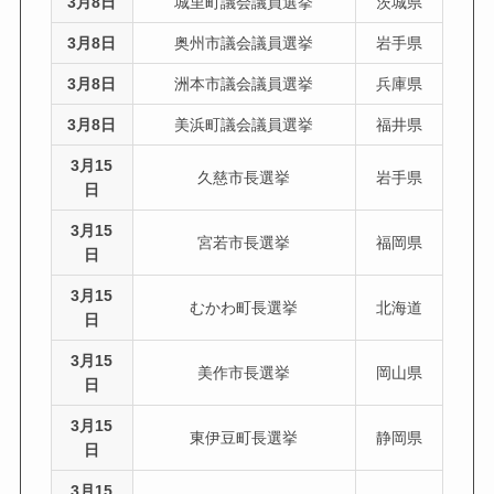
3月8日
城里町議会議員選挙
茨城県
3月8日
奥州市議会議員選挙
岩手県
3月8日
洲本市議会議員選挙
兵庫県
3月8日
美浜町議会議員選挙
福井県
3月15
久慈市長選挙
岩手県
日
3月15
宮若市長選挙
福岡県
日
3月15
むかわ町長選挙
北海道
日
3月15
美作市長選挙
岡山県
日
3月15
東伊豆町長選挙
静岡県
日
3月15