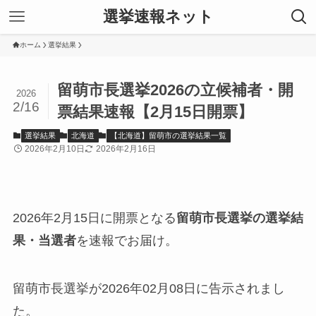
選挙速報ネット
ホーム
選挙結果
留萌市長選挙2026の立候補者・開
2026
2/16
票結果速報【2月15日開票】
選挙結果
北海道
【北海道】留萌市の選挙結果一覧
2026年2月10日
2026年2月16日
2026年2月15日に開票となる
留萌市長選挙の選挙結
果・当選者
を速報でお届け。
留萌市長選挙が2026年02月08日に告示されまし
た。