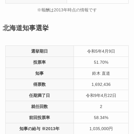
※報酬は2013年時点の情報です
北海道知事選挙
選挙期日
令和5年4月9日
投票率
51.70%
知事
鈴木 直道
得票数
1,692,436
任期満了日
令和9年4月22日
就任回数
2
前回投票率
58.34%
知事の給与 ※2013年
1,035,000円