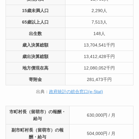
15歳未満人口
2,290人
65歳以上人口
7,513人
出生数
148人
歳入決算総額
13,704,541千円
歳出決算総額
13,412,428千円
地方債現在高
12,080,052千円
寄附金
281,473千円
出典：
政府統計の総合窓口(e-Stat)
市町村長（留萌市）の報酬・
630,000円 / 月
給与
副市町村長（留萌市）の報
504,000円 / 月
酬・給与