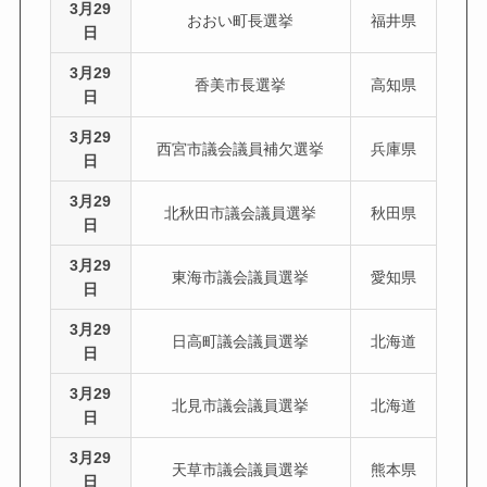
3月29
おおい町長選挙
福井県
日
3月29
香美市長選挙
高知県
日
3月29
西宮市議会議員補欠選挙
兵庫県
日
3月29
北秋田市議会議員選挙
秋田県
日
3月29
東海市議会議員選挙
愛知県
日
3月29
日高町議会議員選挙
北海道
日
3月29
北見市議会議員選挙
北海道
日
3月29
天草市議会議員選挙
熊本県
日