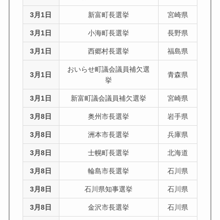
3月1日
新富町長選挙
宮崎県
3月1日
小海町長選挙
長野県
3月1日
西郷村長選挙
福島県
おいらせ町議会議員補欠選
3月1日
青森県
挙
3月1日
新富町議会議員補欠選挙
宮崎県
3月8日
奥州市長選挙
岩手県
3月8日
洲本市長選挙
兵庫県
3月8日
士幌町長選挙
北海道
3月8日
輪島市長選挙
石川県
3月8日
石川県知事選挙
石川県
3月8日
金沢市長選挙
石川県