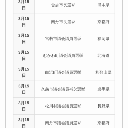
3月15
合志市長選挙
熊本県
日
3月15
南丹市長選挙
京都府
日
3月15
宮若市議会議員選挙
福岡県
日
3月15
むかわ町議会議員選挙
北海道
日
3月15
白浜町議会議員選挙
和歌山県
日
3月15
久慈市議会議員補欠選挙
岩手県
日
3月15
松川村議会議員選挙
長野県
日
3月15
南丹市議会議員選挙
京都府
日