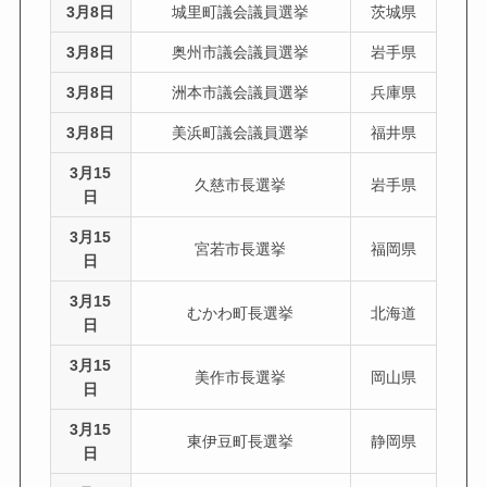
3月8日
城里町議会議員選挙
茨城県
3月8日
奥州市議会議員選挙
岩手県
3月8日
洲本市議会議員選挙
兵庫県
3月8日
美浜町議会議員選挙
福井県
3月15
久慈市長選挙
岩手県
日
3月15
宮若市長選挙
福岡県
日
3月15
むかわ町長選挙
北海道
日
3月15
美作市長選挙
岡山県
日
3月15
東伊豆町長選挙
静岡県
日