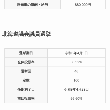
副知事の報酬・給与
880,000円
北海道議会議員選挙
選挙期日
令和5年4月9日
全体投票率
50.92%
選挙区
46
定数
100
任期満了日
令和9年4月29日
前回投票率
56.60%