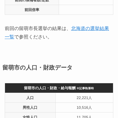
前回倍率
前回の留萌市長選挙の結果は、
北海道の選挙結果
一覧
で参照ください。
留萌市の人口・財政データ
留萌市の人口・財政・給与報酬
※記事執筆時
人口
22,221人
男性人口
10,516人
女性人口
11,705人