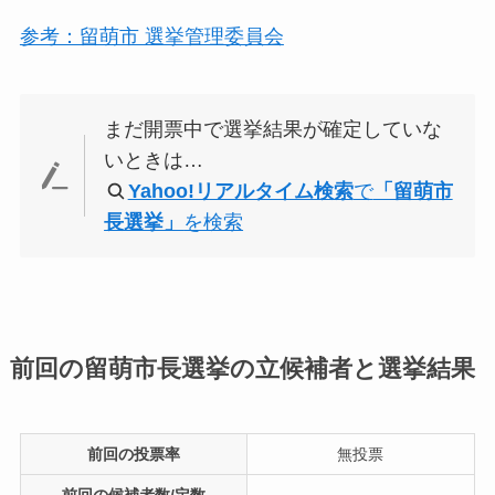
参考：留萌市 選挙管理委員会
まだ開票中で選挙結果が確定していな
いときは…
Yahoo!リアルタイム検索
で
「留萌市
長選挙」
を検索
前回の留萌市長選挙の立候補者と選挙結果
前回の投票率
無投票
前回の候補者数/定数