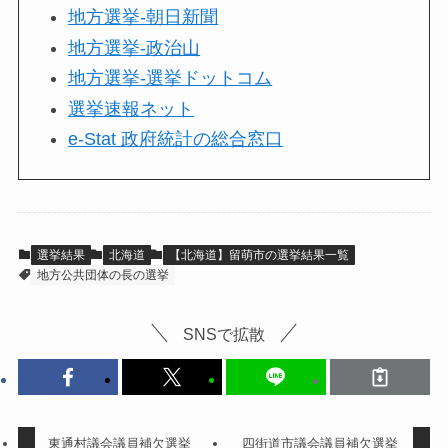
地方選挙-朝日新聞
地方選挙-政治山
地方選挙-選挙ドットコム
選挙速報ネット
e-Stat 政府統計の総合窓口
選挙結果
北海道
【北海道】留萌市の選挙結果一覧
地方公共団体の長の選挙
SNSで拡散
東通村議会議員補欠選挙
四街道市議会議員補欠選挙