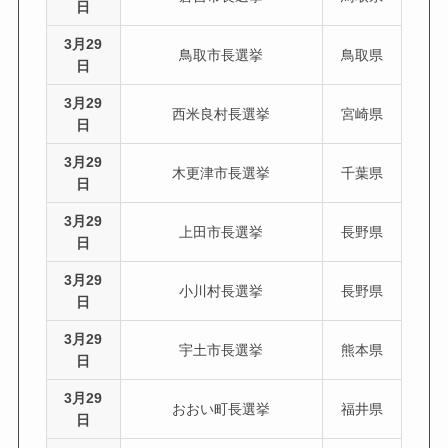
日
3月29
鳥取市長選挙
鳥取県
日
3月29
西米良村長選挙
宮崎県
日
3月29
木更津市長選挙
千葉県
日
3月29
上田市長選挙
長野県
日
3月29
小川村長選挙
長野県
日
3月29
宇土市長選挙
熊本県
日
3月29
おおい町長選挙
福井県
日