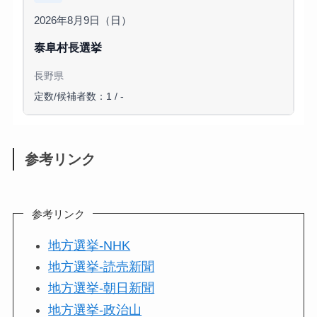
2026年8月9日（日）
泰阜村長選挙
長野県
定数/候補者数：1 / -
参考リンク
参考リンク
地方選挙-NHK
地方選挙-読売新聞
地方選挙-朝日新聞
地方選挙-政治山