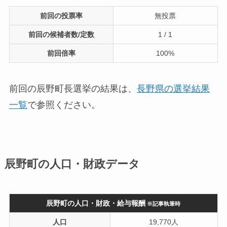
前回の投票率
無投票
前回の候補者数/定数
1 / 1
前回倍率
100%
前回の辰野町長選挙の結果は、
長野県の選挙結果
一覧
で参照ください。
辰野町の人口・財政データ
辰野町の人口・財政・給与報酬
※記事執筆時
人口
19,770人