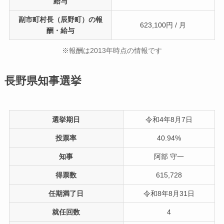
給与
副市町村長（辰野町）の報
623,100円 / 月
酬・給与
※報酬は2013年時点の情報です
長野県知事選挙
選挙期日
令和4年8月7日
投票率
40.94%
知事
阿部 守一
得票数
615,728
任期満了日
令和8年8月31日
就任回数
4