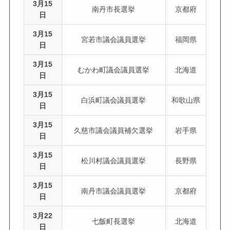
3月15
南丹市長選挙
京都府
日
3月15
宮若市議会議員選挙
福岡県
日
3月15
むかわ町議会議員選挙
北海道
日
3月15
白浜町議会議員選挙
和歌山県
日
3月15
久慈市議会議員補欠選挙
岩手県
日
3月15
松川村議会議員選挙
長野県
日
3月15
南丹市議会議員選挙
京都府
日
3月22
七飯町長選挙
北海道
日