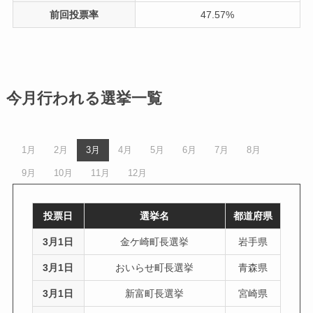
前回投票率
47.57%
今月行われる選挙一覧
1月
2月
3月
4月
5月
6月
7月
8月
9月
10月
11月
12月
投票日
選挙名
都道府県
3月1日
金ケ崎町長選挙
岩手県
3月1日
おいらせ町長選挙
青森県
3月1日
新富町長選挙
宮崎県