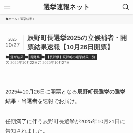
選挙速報ネット
ホーム
選挙結果
辰野町長選挙2025の立候補者・開
2025
10/27
票結果速報【10月26日開票】
選挙結果
長野県
【長野県】辰野町の選挙結果一覧
2025年10月22日
2025年10月27日
2025年10月26日に開票となる
辰野町長選挙の選挙
結果・当選者
を速報でお届け。
任期満了に伴う辰野町長選挙が2025年10月21日に
告知されました。