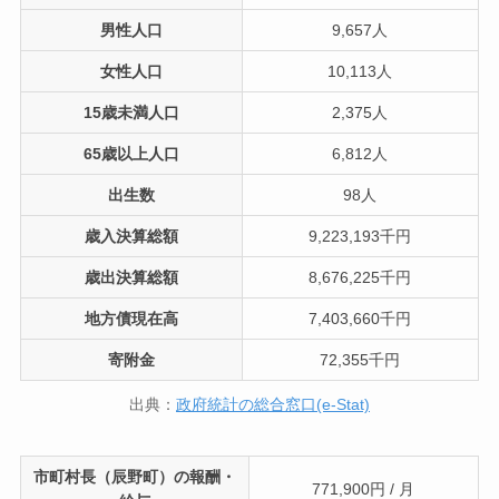
男性人口
9,657人
女性人口
10,113人
15歳未満人口
2,375人
65歳以上人口
6,812人
出生数
98人
歳入決算総額
9,223,193千円
歳出決算総額
8,676,225千円
地方債現在高
7,403,660千円
寄附金
72,355千円
出典：
政府統計の総合窓口(e-Stat)
市町村長（辰野町）の報酬・
771,900円 / 月