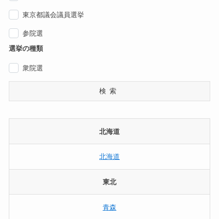
東京都議会議員選挙
参院選
選挙の種類
衆院選
検索
北海道
北海道
東北
青森