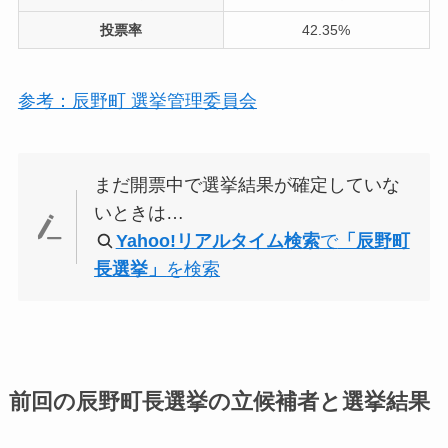
投票率
42.35%
参考：辰野町 選挙管理委員会
まだ開票中で選挙結果が確定していな
いときは…
Yahoo!リアルタイム検索
で
「辰野町
長選挙」
を検索
前回の辰野町長選挙の立候補者と選挙結果