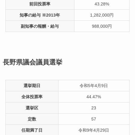
前回投票率
43.28%
知事の給与 ※2013年
1,282,000円
副知事の報酬・給与
988,000円
長野県議会議員選挙
選挙期日
令和5年4月9日
全体投票率
44.47%
選挙区
23
定数
57
任期満了日
令和9年4月29日