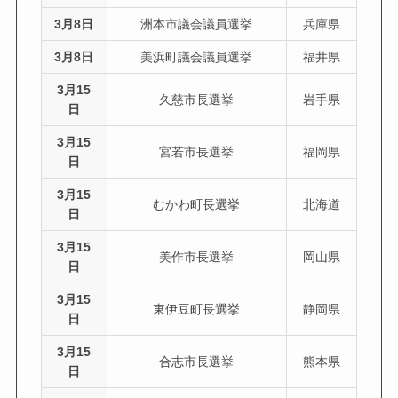
3月8日
洲本市議会議員選挙
兵庫県
3月8日
美浜町議会議員選挙
福井県
3月15
久慈市長選挙
岩手県
日
3月15
宮若市長選挙
福岡県
日
3月15
むかわ町長選挙
北海道
日
3月15
美作市長選挙
岡山県
日
3月15
東伊豆町長選挙
静岡県
日
3月15
合志市長選挙
熊本県
日