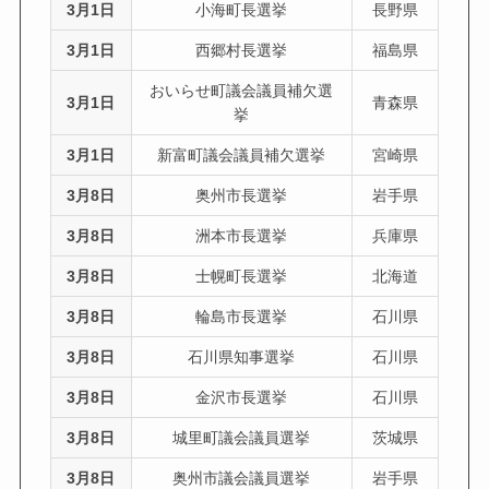
3月1日
小海町長選挙
長野県
3月1日
西郷村長選挙
福島県
おいらせ町議会議員補欠選
3月1日
青森県
挙
3月1日
新富町議会議員補欠選挙
宮崎県
3月8日
奥州市長選挙
岩手県
3月8日
洲本市長選挙
兵庫県
3月8日
士幌町長選挙
北海道
3月8日
輪島市長選挙
石川県
3月8日
石川県知事選挙
石川県
3月8日
金沢市長選挙
石川県
3月8日
城里町議会議員選挙
茨城県
3月8日
奥州市議会議員選挙
岩手県