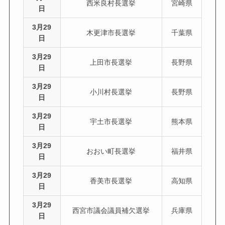
西米良村長選挙
宮崎県
日
3月29
木更津市長選挙
千葉県
日
3月29
上田市長選挙
長野県
日
3月29
小川村長選挙
長野県
日
3月29
宇土市長選挙
熊本県
日
3月29
おおい町長選挙
福井県
日
3月29
香美市長選挙
高知県
日
3月29
西宮市議会議員補欠選挙
兵庫県
日