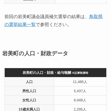
前回の岩美町議会議員補欠選挙の結果は、
鳥取県
の選挙結果一覧
で参照ください。
岩美町の人口・財政データ
岩美町の人口・財政・給与報酬
※記事執筆時
人口
11,485人
男性人口
5,437人
女性人口
6,048人
15歳未満人口
1,295人