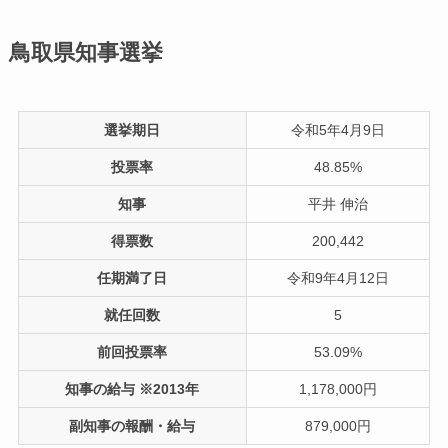
鳥取県知事選挙
選挙期日
令和5年4月9日
投票率
48.85%
知事
平井 伸治
得票数
200,442
任期満了日
令和9年4月12日
就任回数
5
前回投票率
53.09%
知事の給与 ※2013年
1,178,000円
副知事の報酬・給与
879,000円