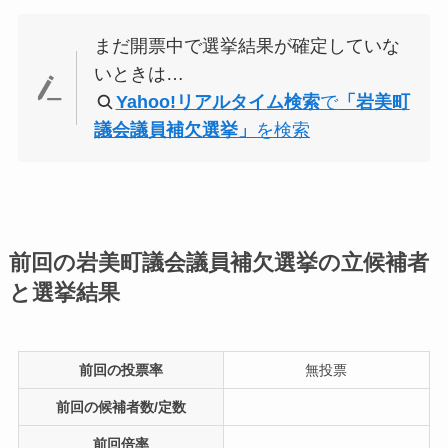
まだ開票中で選挙結果が確定していな
いときは…
Yahoo!リアルタイム検索
で
「岩美町
議会議員補欠選挙」
を検索
前回の岩美町議会議員補欠選挙の立候補者
と選挙結果
前回の投票率
無投票
前回の候補者数/定数
前回倍率