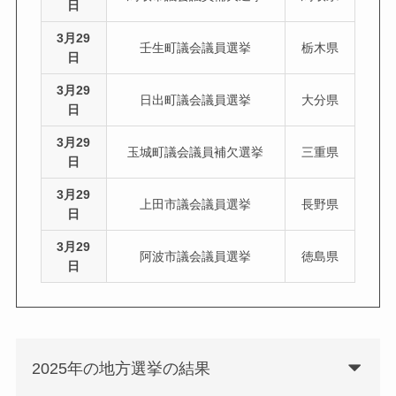
日
3月29
壬生町議会議員選挙
栃木県
日
3月29
日出町議会議員選挙
大分県
日
3月29
玉城町議会議員補欠選挙
三重県
日
3月29
上田市議会議員選挙
長野県
日
3月29
阿波市議会議員選挙
徳島県
日
2025年の地方選挙の結果