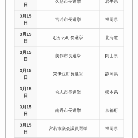
久慈市長選挙
岩手県
日
3月15
宮若市長選挙
福岡県
日
3月15
むかわ町長選挙
北海道
日
3月15
美作市長選挙
岡山県
日
3月15
東伊豆町長選挙
静岡県
日
3月15
合志市長選挙
熊本県
日
3月15
南丹市長選挙
京都府
日
3月15
宮若市議会議員選挙
福岡県
日