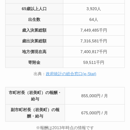
65歳以上人口
3,920人
出生数
64人
歳入決算総額
7,449,485千円
歳出決算総額
7,316,581千円
地方債現在高
7,400,817千円
寄附金
59,511千円
出典：
政府統計の総合窓口(e-Stat)
市町村長（岩美町）の報酬・
855,000円 / 月
給与
副市町村長（岩美町）の報
675,000円 / 月
酬・給与
※報酬は2013年時点の情報です