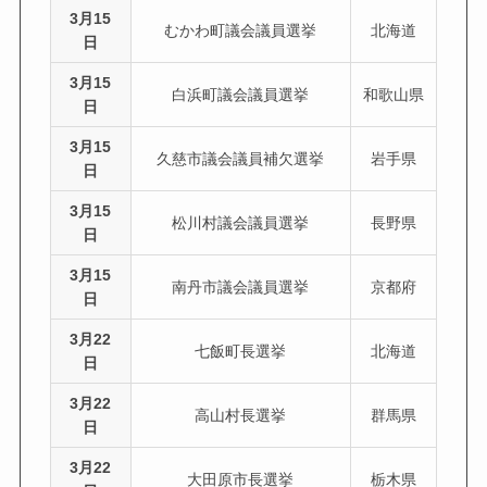
3月15
むかわ町議会議員選挙
北海道
日
3月15
白浜町議会議員選挙
和歌山県
日
3月15
久慈市議会議員補欠選挙
岩手県
日
3月15
松川村議会議員選挙
長野県
日
3月15
南丹市議会議員選挙
京都府
日
3月22
七飯町長選挙
北海道
日
3月22
高山村長選挙
群馬県
日
3月22
大田原市長選挙
栃木県