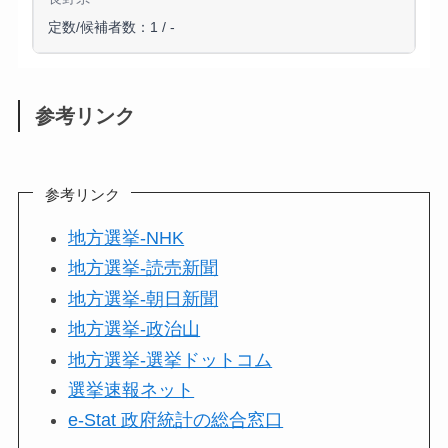
定数/候補者数：1 / -
参考リンク
参考リンク
地方選挙-NHK
地方選挙-読売新聞
地方選挙-朝日新聞
地方選挙-政治山
地方選挙-選挙ドットコム
選挙速報ネット
e-Stat 政府統計の総合窓口