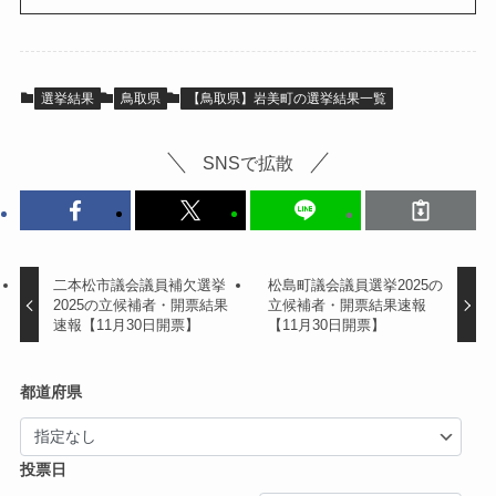
選挙結果
鳥取県
【鳥取県】岩美町の選挙結果一覧
SNSで拡散
二本松市議会議員補欠選挙
松島町議会議員選挙2025の
2025の立候補者・開票結果
立候補者・開票結果速報
速報【11月30日開票】
【11月30日開票】
都道府県
投票日