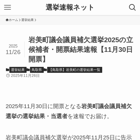
選挙速報ネット
ホーム
選挙結果
岩美町議会議員補欠選挙2025の立
2025
候補者・開票結果速報【11月30日
11/26
開票】
選挙結果
鳥取県
【鳥取県】岩美町の選挙結果一覧
2025年11月26日
2025年11月30日に開票となる
岩美町議会議員補欠
選挙の選挙結果・当選者
を速報でお届け。
岩美町議会議員補欠選挙が2025年11月25日に告示