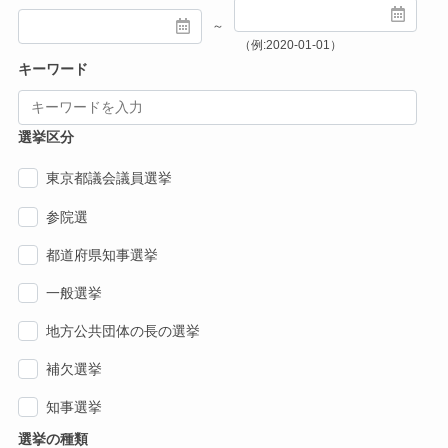
～
（例:2020-01-01）
キーワード
選挙区分
東京都議会議員選挙
参院選
都道府県知事選挙
一般選挙
地方公共団体の長の選挙
補欠選挙
知事選挙
選挙の種類