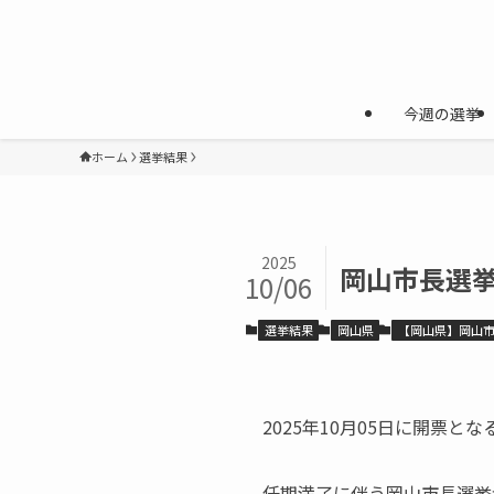
今週の選挙
ホーム
選挙結果
2025
岡山市長選挙
10/06
選挙結果
岡山県
【岡山県】岡山
2025年10月05日に開票とな
任期満了に伴う岡山市長選挙が