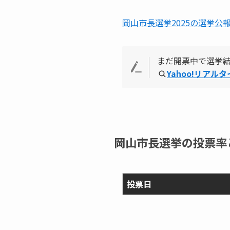
岡山市長選挙2025の選挙公
まだ開票中で選挙
Yahoo!リアル
岡山市長選挙の投票率
投票日