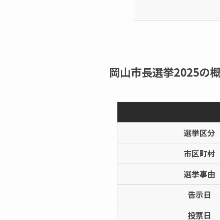
岡山市長選挙2025の概
選挙区分
市区町村
選挙事由
告示日
投票日