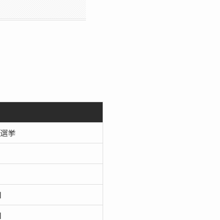
選挙
日
日