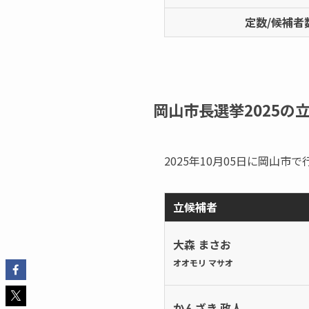
定数/候補者
岡山市長選挙2025の
2025年10月05日に岡山
立候補者
大森 まさお
オオモリ マサオ
かんざき 政人