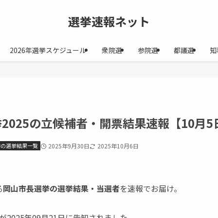
選挙速報ネット
2026年選挙スケジュール
衆院選
参院選
都議選
知
2025の立候補者・開票結果速報【10月5
市の選挙結果一覧
2025年9月30日
2025年10月6日
る
岡山市長選挙の選挙結果・当選者
を速報でお届け。
2025年09月21日に告知されました。