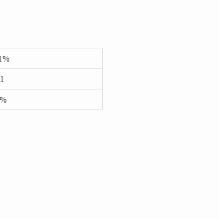
01%
 1
0%