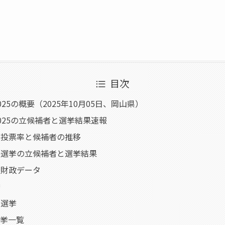
目次
25の概要（2025年10月05日、岡山県）
025の立候補者と選挙結果速報
の投票率と候補者の推移
長選挙の立候補者と選挙結果
・財政データ
挙
員選挙
選挙一覧