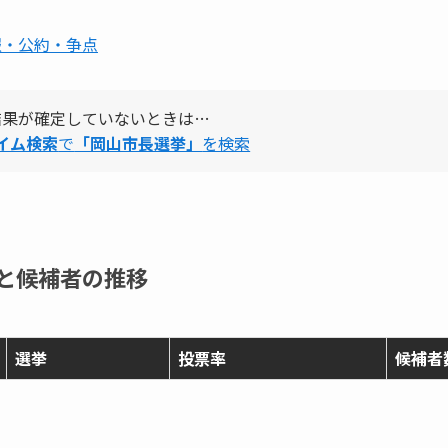
報・公約・争点
結果が確定していないときは…
タイム検索
で
「岡山市長選挙」
を検索
と候補者の推移
選挙
投票率
候補者