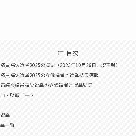
目次
員補欠選挙2025の概要（2025年10月26日、埼玉県）
議員補欠選挙2025の立候補者と選挙結果速報
野市議会議員補欠選挙の立候補者と選挙結果
人口・財政データ
挙
員選挙
選挙一覧