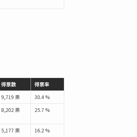
得票数
得票率
9,719 票
30.4 %
8,202 票
25.7 %
5,177 票
16.2 %