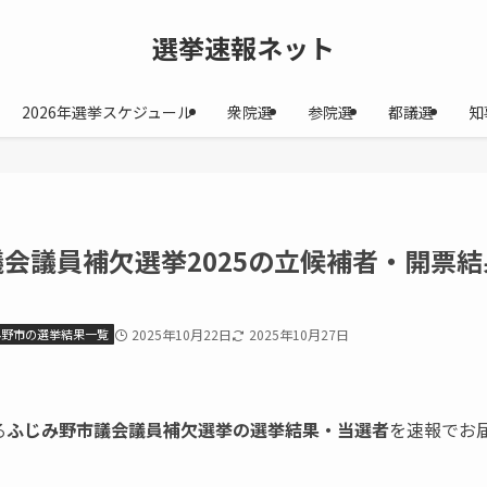
選挙速報ネット
2026年選挙スケジュール
衆院選
参院選
都議選
知
会議員補欠選挙2025の立候補者・開票結
み野市の選挙結果一覧
2025年10月22日
2025年10月27日
る
ふじみ野市議会議員補欠選挙の選挙結果・当選者
を速報でお