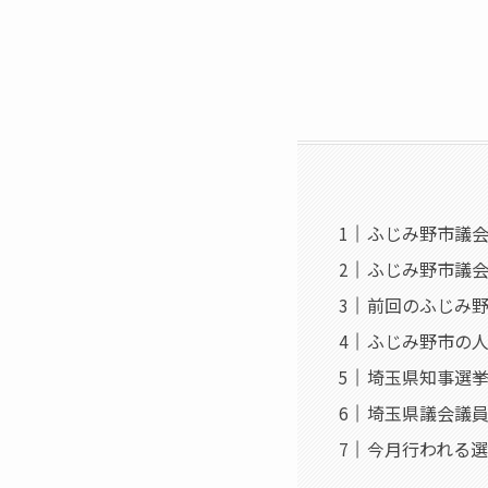
ふじみ野市議会議
ふじみ野市議会
前回のふじみ
ふじみ野市の
埼玉県知事選
埼玉県議会議
今月行われる