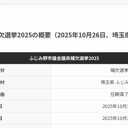
選挙2025の概要（2025年10月26日、埼玉
ふじみ野市議会議員補欠選挙2025
分
補欠選
村
埼玉県 ふじ
由
任期満
日
2025年10月
日
2025年10月