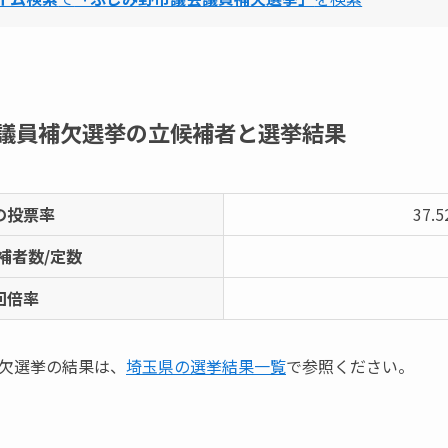
議員補欠選挙の立候補者と選挙結果
の投票率
37.
補者数/定数
回倍率
欠選挙の結果は、
埼玉県の選挙結果一覧
で参照ください。