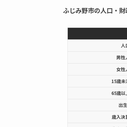
ふじみ野市の人口・財
人
男性
女性
15歳
65歳
出
歳入決