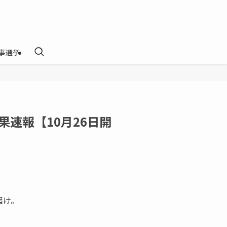
事選挙
果速報【10月26日開
届け。