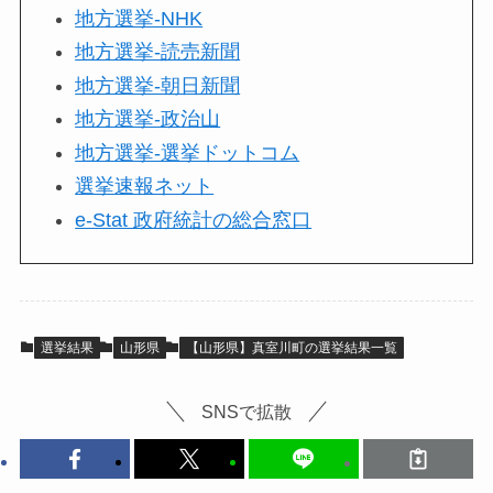
地方選挙-NHK
地方選挙-読売新聞
地方選挙-朝日新聞
地方選挙-政治山
地方選挙-選挙ドットコム
選挙速報ネット
e-Stat 政府統計の総合窓口
選挙結果
山形県
【山形県】真室川町の選挙結果一覧
SNSで拡散