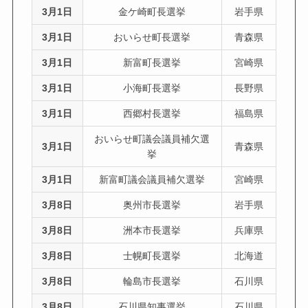
3月1日
金ケ崎町長選挙
岩手県
3月1日
おいらせ町長選挙
青森県
3月1日
新富町長選挙
宮崎県
3月1日
小海町長選挙
長野県
3月1日
西郷村長選挙
福島県
おいらせ町議会議員補欠選
3月1日
青森県
挙
3月1日
新富町議会議員補欠選挙
宮崎県
3月8日
奥州市長選挙
岩手県
3月8日
洲本市長選挙
兵庫県
3月8日
士幌町長選挙
北海道
3月8日
輪島市長選挙
石川県
3月8日
石川県知事選挙
石川県