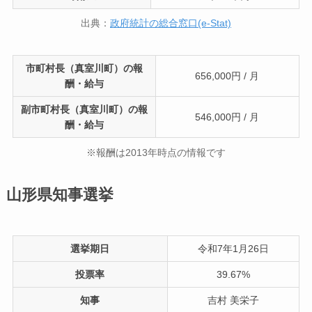
出典：
政府統計の総合窓口(e-Stat)
市町村長（真室川町）の報
656,000円 / 月
酬・給与
副市町村長（真室川町）の報
546,000円 / 月
酬・給与
※報酬は2013年時点の情報です
山形県知事選挙
選挙期日
令和7年1月26日
投票率
39.67%
知事
吉村 美栄子