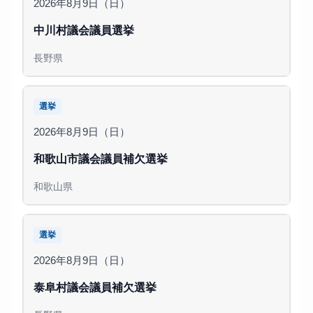
2026年8月9日（日）
中川村議会議員選挙
長野県
選挙
2026年8月9日（日）
和歌山市議会議員補欠選挙
和歌山県
選挙
2026年8月9日（日）
泰阜村議会議員補欠選挙