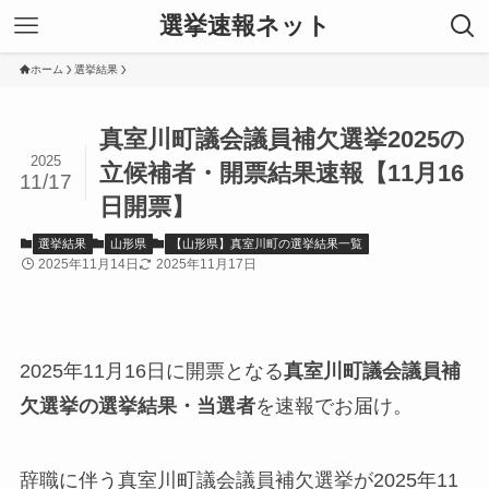
選挙速報ネット
ホーム
選挙結果
真室川町議会議員補欠選挙2025の
2025
立候補者・開票結果速報【11月16
11/17
日開票】
選挙結果
山形県
【山形県】真室川町の選挙結果一覧
2025年11月14日
2025年11月17日
2025年11月16日に開票となる
真室川町議会議員補
欠選挙の選挙結果・当選者
を速報でお届け。
辞職に伴う真室川町議会議員補欠選挙が2025年11