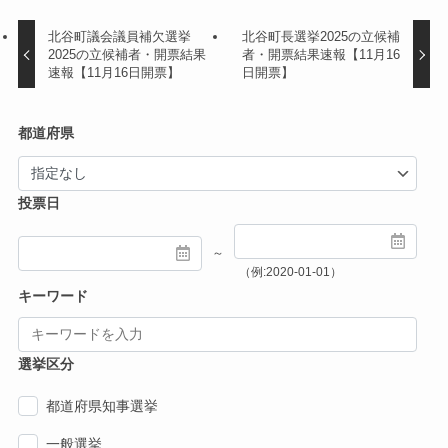
北谷町議会議員補欠選挙
北谷町長選挙2025の立候補
2025の立候補者・開票結果
者・開票結果速報【11月16
速報【11月16日開票】
日開票】
都道府県
投票日
～
（例:2020-01-01）
キーワード
選挙区分
都道府県知事選挙
一般選挙