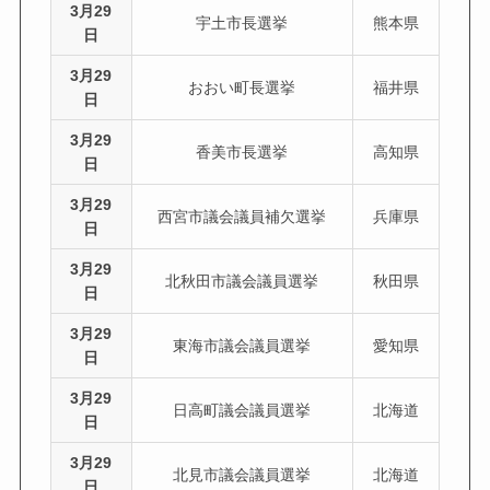
3月29
宇土市長選挙
熊本県
日
3月29
おおい町長選挙
福井県
日
3月29
香美市長選挙
高知県
日
3月29
西宮市議会議員補欠選挙
兵庫県
日
3月29
北秋田市議会議員選挙
秋田県
日
3月29
東海市議会議員選挙
愛知県
日
3月29
日高町議会議員選挙
北海道
日
3月29
北見市議会議員選挙
北海道
日