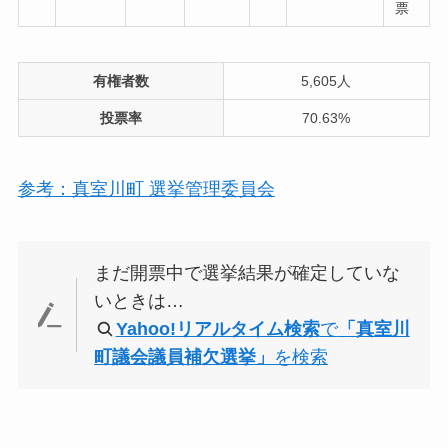
票
有権者数
5,605人
投票率
70.63%
参考：真室川町 選挙管理委員会
まだ開票中で選挙結果が確定していな
いときは…
Yahoo!リアルタイム検索
で
「真室川
町議会議員補欠選挙」
を検索