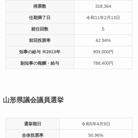
得票数
318,364
任期満了日
令和11年2月13日
就任回数
5
前回投票率
62.94%
知事の給与 ※2013年
909,000円
副知事の報酬・給与
788,400円
山形県議会議員選挙
選挙期日
令和5年4月9日
全体投票率
50.96%