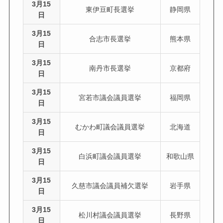
3月15
東伊豆町長選挙
静岡県
日
3月15
合志市長選挙
熊本県
日
3月15
南丹市長選挙
京都府
日
3月15
宮若市議会議員選挙
福岡県
日
3月15
むかわ町議会議員選挙
北海道
日
3月15
白浜町議会議員選挙
和歌山県
日
3月15
久慈市議会議員補欠選挙
岩手県
日
3月15
松川村議会議員選挙
長野県
日