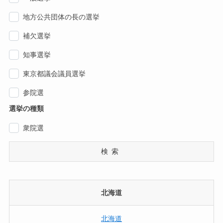
地方公共団体の長の選挙
補欠選挙
知事選挙
東京都議会議員選挙
参院選
選挙の種類
衆院選
検索
北海道
北海道