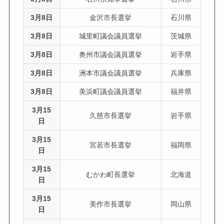
3月8日
金沢市長選挙
石川県
3月8日
城里町議会議員選挙
茨城県
3月8日
奥州市議会議員選挙
岩手県
3月8日
洲本市議会議員選挙
兵庫県
3月8日
美浜町議会議員選挙
福井県
3月15
久慈市長選挙
岩手県
日
3月15
宮若市長選挙
福岡県
日
3月15
むかわ町長選挙
北海道
日
3月15
美作市長選挙
岡山県
日