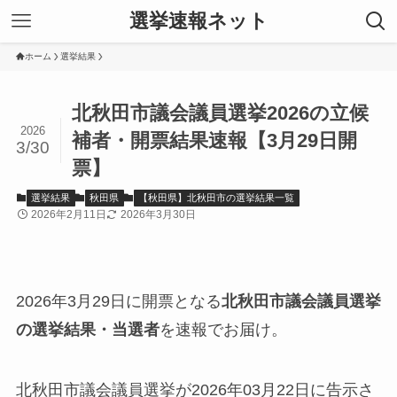
選挙速報ネット
ホーム
選挙結果
北秋田市議会議員選挙2026の立候
2026
補者・開票結果速報【3月29日開
3/30
票】
選挙結果
秋田県
【秋田県】北秋田市の選挙結果一覧
2026年2月11日
2026年3月30日
2026年3月29日に開票となる
北秋田市議会議員選挙
の選挙結果・当選者
を速報でお届け。
北秋田市議会議員選挙が2026年03月22日に告示さ