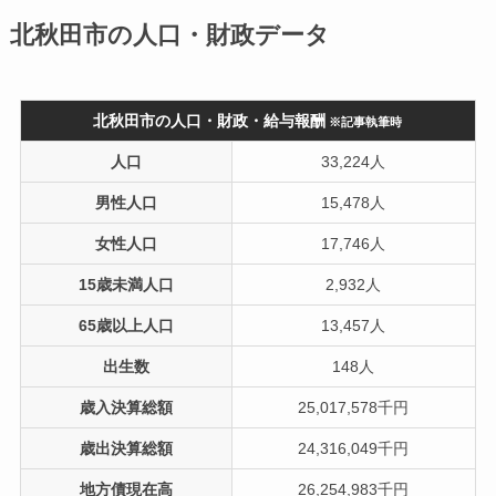
北秋田市の人口・財政データ
北秋田市の人口・財政・給与報酬
※記事執筆時
人口
33,224人
男性人口
15,478人
女性人口
17,746人
15歳未満人口
2,932人
65歳以上人口
13,457人
出生数
148人
歳入決算総額
25,017,578千円
歳出決算総額
24,316,049千円
地方債現在高
26,254,983千円