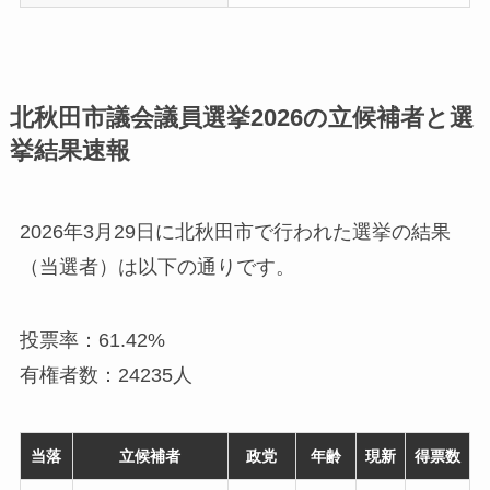
北秋田市議会議員選挙2026の立候補者と選
挙結果速報
2026年3月29日に北秋田市で行われた選挙の結果
（当選者）は以下の通りです。
投票率：61.42%
有権者数：24235人
当落
立候補者
政党
年齢
現新
得票数