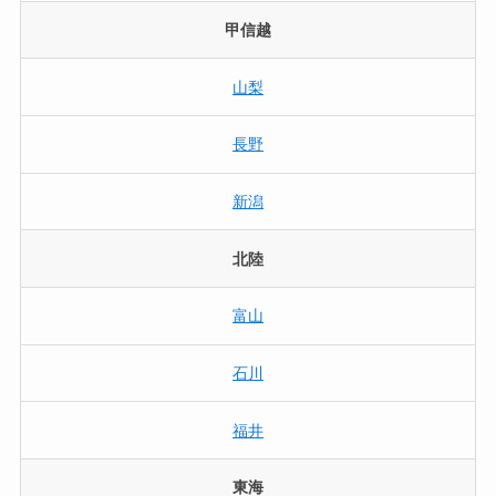
甲信越
山梨
長野
新潟
北陸
富山
石川
福井
東海