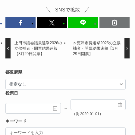
SNSで拡散
上田市議会議員選挙2026の
木更津市長選挙2026の立候
立候補者・開票結果速報
補者・開票結果速報【3月
【3月29日開票】
29日開票】
都道府県
投票日
～
（例:2020-01-01）
キーワード