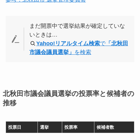
まだ開票中で選挙結果が確定していな
いときは…
Yahoo!リアルタイム検索
で
「北秋田
市議会議員選挙」
を検索
北秋田市議会議員選挙の投票率と候補者の
推移
投票日
選挙
投票率
候補者数