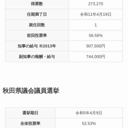
得票数
273,270
任期満了日
令和11年4月19日
就任回数
1
前回投票率
56.56%
知事の給与 ※2013年
907,500円
副知事の報酬・給与
744,000円
秋田県議会議員選挙
選挙期日
令和5年4月9日
全体投票率
52.53%