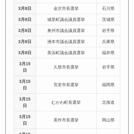
3月8日
金沢市長選挙
石川県
3月8日
城里町議会議員選挙
茨城県
3月8日
奥州市議会議員選挙
岩手県
3月8日
洲本市議会議員選挙
兵庫県
3月8日
美浜町議会議員選挙
福井県
3月15
久慈市長選挙
岩手県
日
3月15
宮若市長選挙
福岡県
日
3月15
むかわ町長選挙
北海道
日
3月15
美作市長選挙
岡山県
日