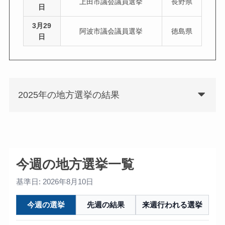
上田市議会議員選挙
長野県
日
3月29
阿波市議会議員選挙
徳島県
日
2025年の地方選挙の結果
今週の地方選挙一覧
基準日: 2026年8月10日
今週の選挙
先週の結果
来週行われる選挙