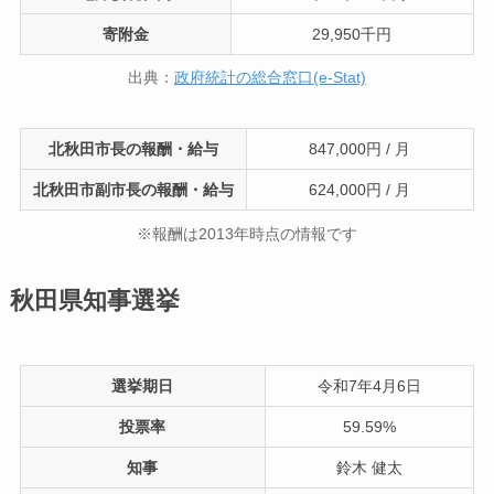
寄附金
29,950千円
出典：
政府統計の総合窓口(e-Stat)
北秋田市長の報酬・給与
847,000円 / 月
北秋田市副市長の報酬・給与
624,000円 / 月
※報酬は2013年時点の情報です
秋田県知事選挙
選挙期日
令和7年4月6日
投票率
59.59%
知事
鈴木 健太