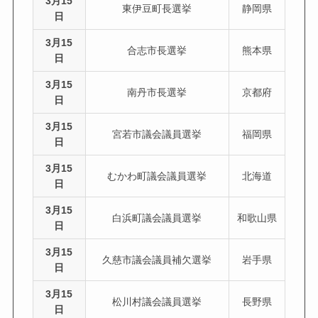
3月15
東伊豆町長選挙
静岡県
日
3月15
合志市長選挙
熊本県
日
3月15
南丹市長選挙
京都府
日
3月15
宮若市議会議員選挙
福岡県
日
3月15
むかわ町議会議員選挙
北海道
日
3月15
白浜町議会議員選挙
和歌山県
日
3月15
久慈市議会議員補欠選挙
岩手県
日
3月15
松川村議会議員選挙
長野県
日