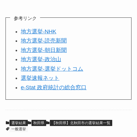
参考リンク
地方選挙-NHK
地方選挙-読売新聞
地方選挙-朝日新聞
地方選挙-政治山
地方選挙-選挙ドットコム
選挙速報ネット
e-Stat 政府統計の総合窓口
選挙結果
秋田県
【秋田県】北秋田市の選挙結果一覧
一般選挙