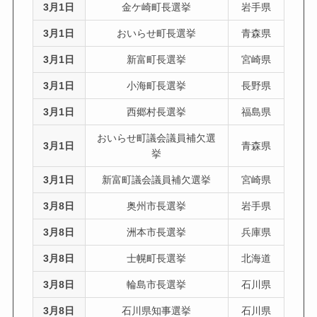
3月1日
金ケ崎町長選挙
岩手県
3月1日
おいらせ町長選挙
青森県
3月1日
新富町長選挙
宮崎県
3月1日
小海町長選挙
長野県
3月1日
西郷村長選挙
福島県
おいらせ町議会議員補欠選
3月1日
青森県
挙
3月1日
新富町議会議員補欠選挙
宮崎県
3月8日
奥州市長選挙
岩手県
3月8日
洲本市長選挙
兵庫県
3月8日
士幌町長選挙
北海道
3月8日
輪島市長選挙
石川県
3月8日
石川県知事選挙
石川県