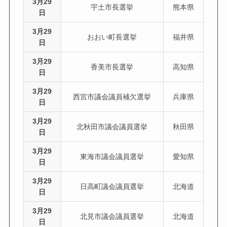
3月29
宇土市長選挙
熊本県
日
3月29
おおい町長選挙
福井県
日
3月29
香美市長選挙
高知県
日
3月29
西宮市議会議員補欠選挙
兵庫県
日
3月29
北秋田市議会議員選挙
秋田県
日
3月29
東海市議会議員選挙
愛知県
日
3月29
日高町議会議員選挙
北海道
日
3月29
北見市議会議員選挙
北海道
日