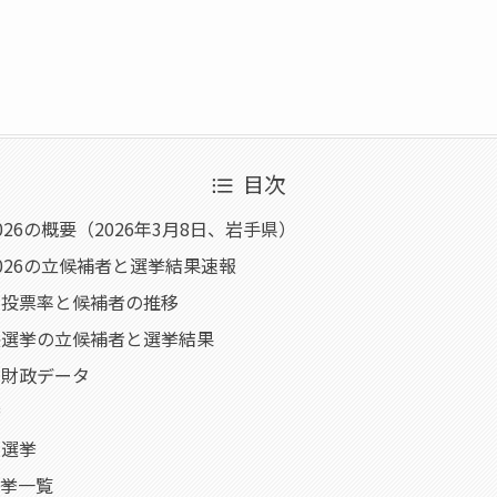
目次
26の概要（2026年3月8日、岩手県）
026の立候補者と選挙結果速報
の投票率と候補者の推移
長選挙の立候補者と選挙結果
・財政データ
挙
員選挙
選挙一覧