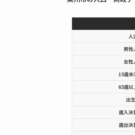
人
男性
女性
15歳
65歳
出
歳入決
歳出決