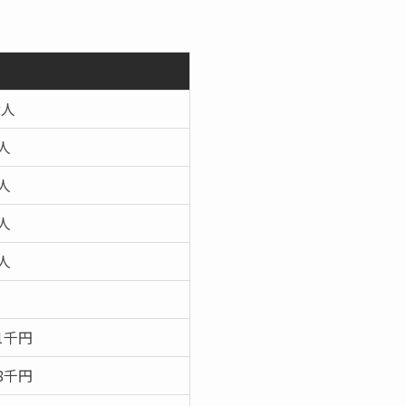
2人
7人
5人
0人
6人
人
81千円
28千円