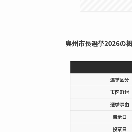
奥州市長選挙2026の概
選挙区分
市区町村
選挙事由
告示日
投票日