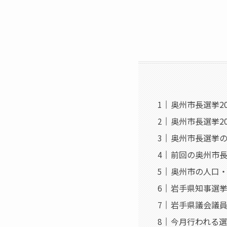
奥州市長選挙20
奥州市長選挙2
奥州市長選挙
前回の奥州市
奥州市の人口
岩手県知事選
岩手県議会議
今月行われる