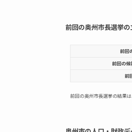
前回の奥州市長選挙の
前回
前回の候
前
前回の奥州市長選挙の結果は
奥州市の人口・財政デ