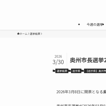
今週の選挙
ホーム
選挙結果
2026
奥州市長選挙
3/30
選挙結果
岩手県
【岩手県】奥州
2026年3月8日に開票となる
奥州市長選挙が2026年03月