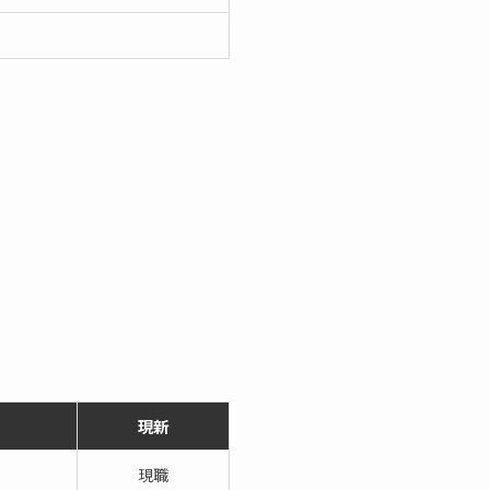
現新
現職