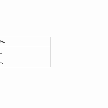
65%
 1
0%