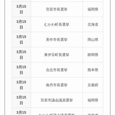
3月15
宮若市長選挙
福岡県
日
3月15
むかわ町長選挙
北海道
日
3月15
美作市長選挙
岡山県
日
3月15
東伊豆町長選挙
静岡県
日
3月15
合志市長選挙
熊本県
日
3月15
南丹市長選挙
京都府
日
3月15
宮若市議会議員選挙
福岡県
日
3月15