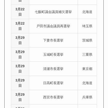
日
3月22
七飯町議会議員補欠選挙
北海道
日
3月22
戸田市議会議員再選挙
埼玉県
日
3月29
下妻市長選挙
茨城県
日
3月29
玉城町長選挙
三重県
日
3月29
清瀬市長選挙
東京都
日
3月29
日高町長選挙
北海道
日
3月29
西宮市長選挙
兵庫県
日