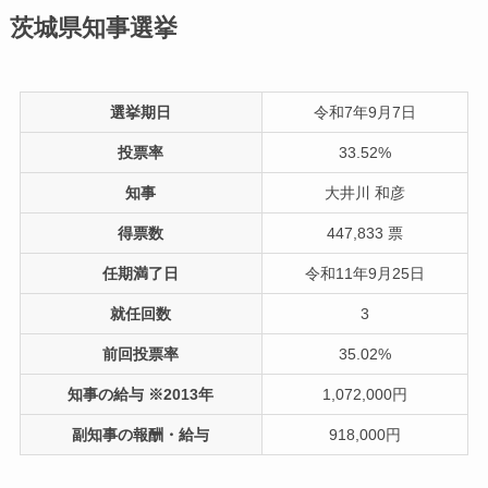
茨城県知事選挙
選挙期日
令和7年9月7日
投票率
33.52%
知事
大井川 和彦
得票数
447,833 票
任期満了日
令和11年9月25日
就任回数
3
前回投票率
35.02%
知事の給与 ※2013年
1,072,000円
副知事の報酬・給与
918,000円