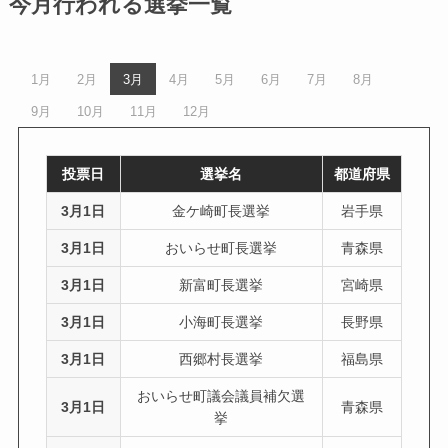
今月行われる選挙一覧
1月
2月
3月
4月
5月
6月
7月
8月
9月
10月
11月
12月
投票日
選挙名
都道府県
3月1日
金ケ崎町長選挙
岩手県
3月1日
おいらせ町長選挙
青森県
3月1日
新富町長選挙
宮崎県
3月1日
小海町長選挙
長野県
3月1日
西郷村長選挙
福島県
おいらせ町議会議員補欠選
3月1日
青森県
挙