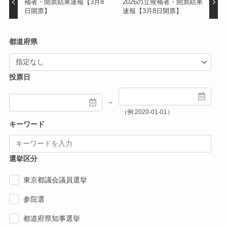
補者・開票結果速報【3月8
2026の立候補者・開票結果
日開票】
速報【3月8日開票】
都道府県
投票日
～
（例:2020-01-01）
キーワード
選挙区分
東京都議会議員選挙
参院選
都道府県知事選挙