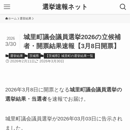
選挙速報ネット
ホーム
選挙結果
城里町議会議員選挙2026の立候補
2026
3/30
者・開票結果速報【3月8日開票】
選挙結果
茨城県
【茨城県】城里町の選挙結果一覧
2026年2月11日
2026年3月30日
2026年3月8日に開票となる
城里町議会議員選挙の
選挙結果・当選者
を速報でお届け。
城里町議会議員選挙が2026年03月03日に告示され
ました。