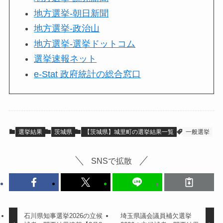
地方選挙-朝日新聞
地方選挙-政治山
地方選挙-選挙ドットコム
選挙速報ネット
e-Stat 政府統計の総合窓口
選挙結果
茨城県
【茨城県】城里町の選挙結果一覧
一般選挙
SNSで拡散
石川県知事選挙2026の立候
埼玉県議会議員補欠選挙