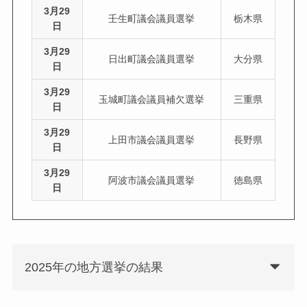
3月29
壬生町議会議員選挙
栃木県
日
3月29
日出町議会議員選挙
大分県
日
3月29
玉城町議会議員補欠選挙
三重県
日
3月29
上田市議会議員選挙
長野県
日
3月29
阿波市議会議員選挙
徳島県
日
2025年の地方選挙の結果