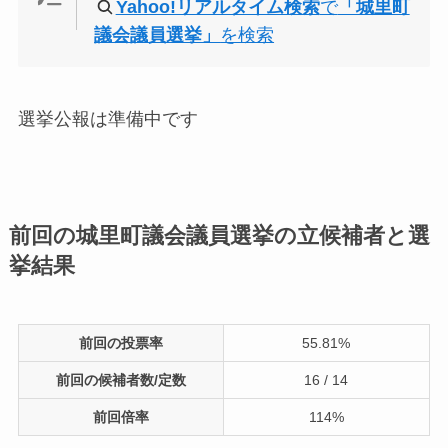
Yahoo!リアルタイム検索
で
「城里町
議会議員選挙」
を検索
選挙公報は準備中です
前回の城里町議会議員選挙の立候補者と選
挙結果
前回の投票率
55.81%
前回の候補者数/定数
16 / 14
前回倍率
114%