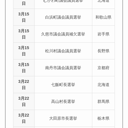
むかわ町議会議員選挙
北海道
日
3月15
白浜町議会議員選挙
和歌山県
日
3月15
久慈市議会議員補欠選挙
岩手県
日
3月15
松川村議会議員選挙
長野県
日
3月15
南丹市議会議員選挙
京都府
日
3月22
七飯町長選挙
北海道
日
3月22
高山村長選挙
群馬県
日
3月22
大田原市長選挙
栃木県
日