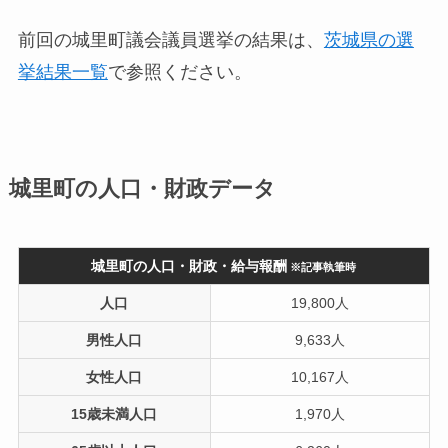
前回の城里町議会議員選挙の結果は、
茨城県の選
挙結果一覧
で参照ください。
城里町の人口・財政データ
城里町の人口・財政・給与報酬
※記事執筆時
人口
19,800人
男性人口
9,633人
女性人口
10,167人
15歳未満人口
1,970人