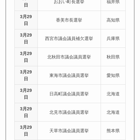
おおい町長選挙
福井県
日
3月29
香美市長選挙
高知県
日
3月29
西宮市議会議員補欠選挙
兵庫県
日
3月29
北秋田市議会議員選挙
秋田県
日
3月29
東海市議会議員選挙
愛知県
日
3月29
日高町議会議員選挙
北海道
日
3月29
北見市議会議員選挙
北海道
日
3月29
天草市議会議員選挙
熊本県
日