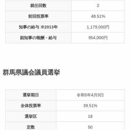
就任回数
2
前回投票率
48.51%
知事の給与 ※2013年
1,179,000円
副知事の報酬・給与
954,000円
群馬県議会議員選挙
選挙期日
令和5年4月9日
全体投票率
39.51%
選挙区
18
定数
50