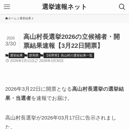
選挙速報ネット
ホーム
選挙結果
高山村長選挙2026の立候補者・開
2026
3/30
票結果速報【3月22日開票】
選挙結果
群馬県
【長野県】高山村の選挙結果一覧
2026年2月11日
2026年3月30日
2026年3月22日に開票となる
高山村長選挙の選挙結
果・当選者
を速報でお届け。
高山村長選挙が2026年03月17日に告示されまし
た。