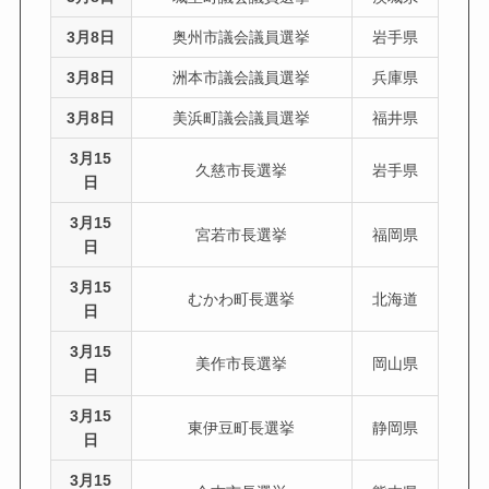
3月8日
奥州市議会議員選挙
岩手県
3月8日
洲本市議会議員選挙
兵庫県
3月8日
美浜町議会議員選挙
福井県
3月15
久慈市長選挙
岩手県
日
3月15
宮若市長選挙
福岡県
日
3月15
むかわ町長選挙
北海道
日
3月15
美作市長選挙
岡山県
日
3月15
東伊豆町長選挙
静岡県
日
3月15