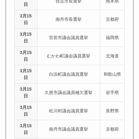
合志市長選挙
熊本県
日
3月15
南丹市長選挙
京都府
日
3月15
宮若市議会議員選挙
福岡県
日
3月15
むかわ町議会議員選挙
北海道
日
3月15
白浜町議会議員選挙
和歌山県
日
3月15
久慈市議会議員補欠選挙
岩手県
日
3月15
松川村議会議員選挙
長野県
日
3月15
南丹市議会議員選挙
京都府
日