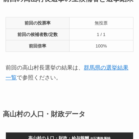
前回の投票率
無投票
前回の候補者数/定数
1 / 1
前回倍率
100%
前回の高山村長選挙の結果は、
群馬県の選挙結果
一覧
で参照ください。
高山村の人口・財政データ
高山村の人口・財政・給与報酬
※記事執筆時