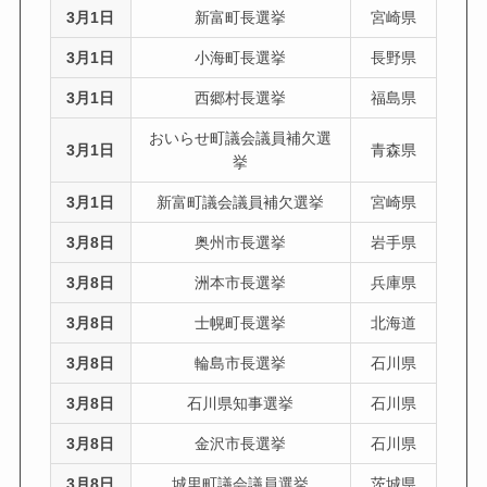
3月1日
新富町長選挙
宮崎県
3月1日
小海町長選挙
長野県
3月1日
西郷村長選挙
福島県
おいらせ町議会議員補欠選
3月1日
青森県
挙
3月1日
新富町議会議員補欠選挙
宮崎県
3月8日
奥州市長選挙
岩手県
3月8日
洲本市長選挙
兵庫県
3月8日
士幌町長選挙
北海道
3月8日
輪島市長選挙
石川県
3月8日
石川県知事選挙
石川県
3月8日
金沢市長選挙
石川県
3月8日
城里町議会議員選挙
茨城県