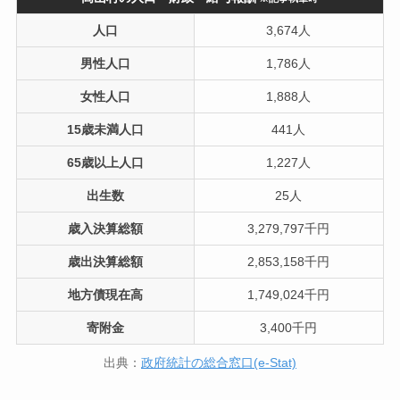
人口
3,674人
男性人口
1,786人
女性人口
1,888人
15歳未満人口
441人
65歳以上人口
1,227人
出生数
25人
歳入決算総額
3,279,797千円
歳出決算総額
2,853,158千円
地方債現在高
1,749,024千円
寄附金
3,400千円
出典：
政府統計の総合窓口(e-Stat)