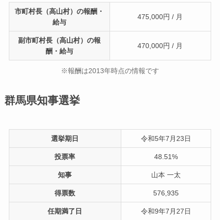
市町村長（高山村）の報酬・
475,000円 / 月
給与
副市町村長（高山村）の報
470,000円 / 月
酬・給与
※報酬は2013年時点の情報です
群馬県知事選挙
選挙期日
令和5年7月23日
投票率
48.51%
知事
山本 一太
得票数
576,935
任期満了日
令和9年7月27日