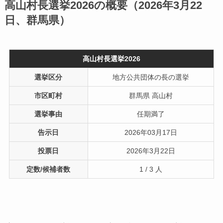
高山村長選挙2026の概要（2026年3月22
日、群馬県）
高山村長選挙2026
選挙区分
地方公共団体の長の選挙
市区町村
群馬県 高山村
選挙事由
任期満了
告示日
2026年03月17日
投票日
2026年3月22日
定数/候補者数
1 / 3 人