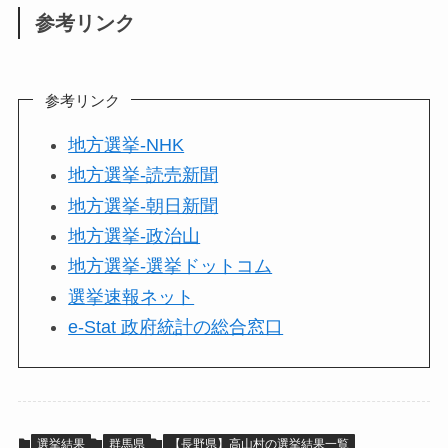
参考リンク
参考リンク
地方選挙-NHK
地方選挙-読売新聞
地方選挙-朝日新聞
地方選挙-政治山
地方選挙-選挙ドットコム
選挙速報ネット
e-Stat 政府統計の総合窓口
選挙結果
群馬県
【長野県】高山村の選挙結果一覧