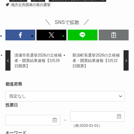
地方公共団体の長の選挙
SNSで拡散
清瀬市長選挙2026の立候補
那須町長選挙2026の立候補
者・開票結果速報【3月29
者・開票結果速報【3月22
日開票】
日開票】
都道府県
投票日
～
（例:2020-01-01）
キーワード