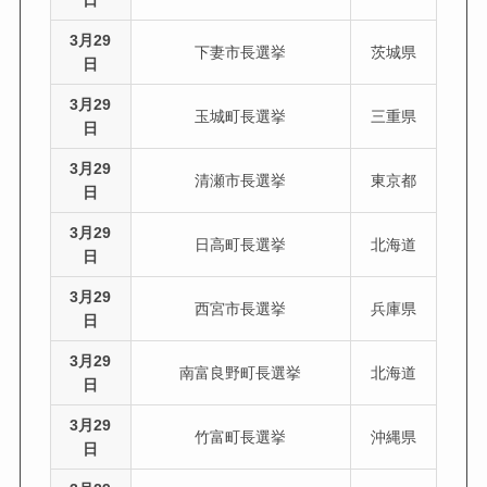
3月29
下妻市長選挙
茨城県
日
3月29
玉城町長選挙
三重県
日
3月29
清瀬市長選挙
東京都
日
3月29
日高町長選挙
北海道
日
3月29
西宮市長選挙
兵庫県
日
3月29
南富良野町長選挙
北海道
日
3月29
竹富町長選挙
沖縄県
日