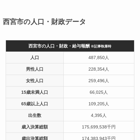
西宮市の人口・財政データ
西宮市の人口・財政・給与報酬
※記事執筆時
人口
487,850人
男性人口
228,354人
女性人口
259,496人
15歳未満人口
66,025人
65歳以上人口
109,205人
出生数
4,395人
歳入決算総額
175,699,538千円
歳出決算総額
174,383,943千円