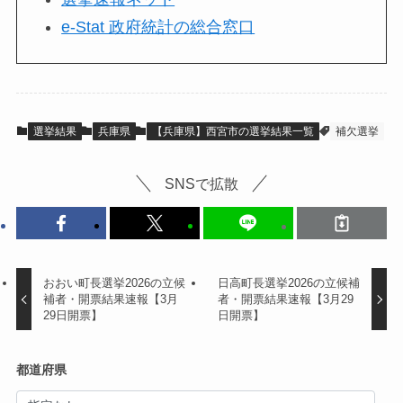
e-Stat 政府統計の総合窓口
選挙結果
兵庫県
【兵庫県】西宮市の選挙結果一覧
補欠選挙
SNSで拡散
おおい町長選挙2026の立候
日高町長選挙2026の立候補
補者・開票結果速報【3月
者・開票結果速報【3月29
29日開票】
日開票】
都道府県