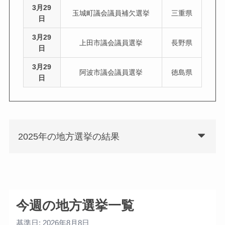
3月29
玉城町議会議員補欠選挙
三重県
日
3月29
上田市議会議員選挙
長野県
日
3月29
阿波市議会議員選挙
徳島県
日
2025年の地方選挙の結果
今週の地方選挙一覧
基準日: 2026年8月8日