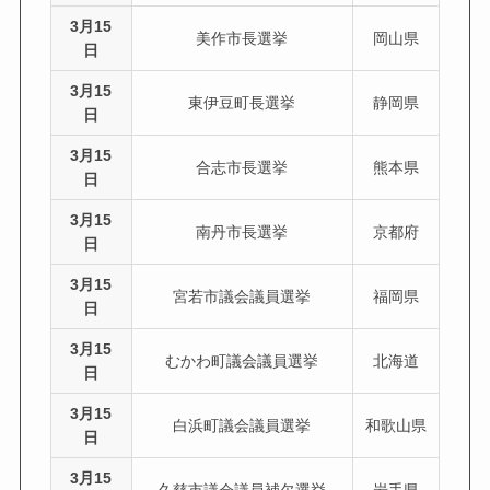
3月15
美作市長選挙
岡山県
日
3月15
東伊豆町長選挙
静岡県
日
3月15
合志市長選挙
熊本県
日
3月15
南丹市長選挙
京都府
日
3月15
宮若市議会議員選挙
福岡県
日
3月15
むかわ町議会議員選挙
北海道
日
3月15
白浜町議会議員選挙
和歌山県
日
3月15
久慈市議会議員補欠選挙
岩手県