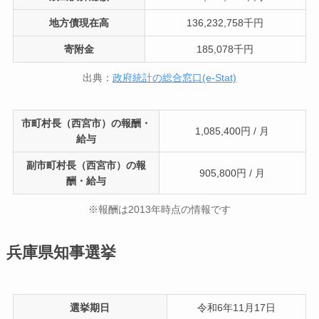
地方債現在高
136,232,758千円
寄附金
185,078千円
出典：
政府統計の総合窓口(e-Stat)
市町村長（西宮市）の報酬・
1,085,400円 / 月
給与
副市町村長（西宮市）の報
905,800円 / 月
酬・給与
※報酬は2013年時点の情報です
兵庫県知事選挙
選挙期日
令和6年11月17日