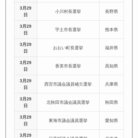
3月29
小川村長選挙
長野県
日
3月29
宇土市長選挙
熊本県
日
3月29
おおい町長選挙
福井県
日
3月29
香美市長選挙
高知県
日
3月29
西宮市議会議員補欠選挙
兵庫県
日
3月29
北秋田市議会議員選挙
秋田県
日
3月29
東海市議会議員選挙
愛知県
日
3月29