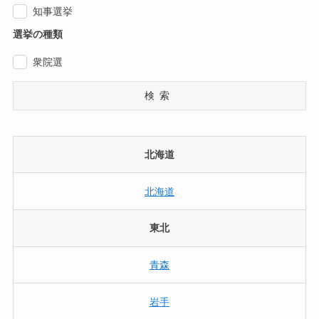
知事選挙
選挙の種類
衆院選
検索
北海道
北海道
東北
青森
岩手