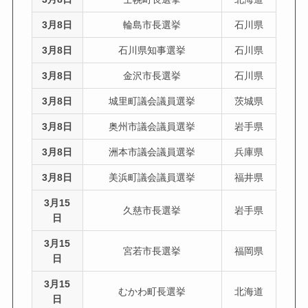
3月8日
輪島市長選挙
石川県
3月8日
石川県知事選挙
石川県
3月8日
金沢市長選挙
石川県
3月8日
城里町議会議員選挙
茨城県
3月8日
奥州市議会議員選挙
岩手県
3月8日
洲本市議会議員選挙
兵庫県
3月8日
美浜町議会議員選挙
福井県
3月15
久慈市長選挙
岩手県
日
3月15
宮若市長選挙
福岡県
日
3月15
むかわ町長選挙
北海道
日