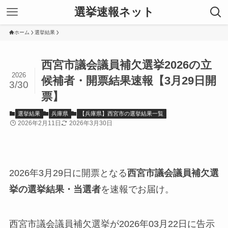
選挙速報ネット
ホーム
選挙結果
西宮市議会議員補欠選挙2026の立
2026
候補者・開票結果速報【3月29日開
3/30
票】
選挙結果
兵庫県
【兵庫県】西宮市の選挙結果一覧
2026年2月11日
2026年3月30日
2026年3月29日に開票となる
西宮市議会議員補欠選
挙の選挙結果・当選者
を速報でお届け。
西宮市議会議員補欠選挙が2026年03月22日に告示