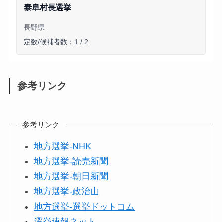
泰阜村長選挙
長野県
定数/候補者数：1 / 2
参考リンク
参考リンク
地方選挙-NHK
地方選挙-読売新聞
地方選挙-朝日新聞
地方選挙-政治山
地方選挙-選挙ドットコム
選挙速報ネット