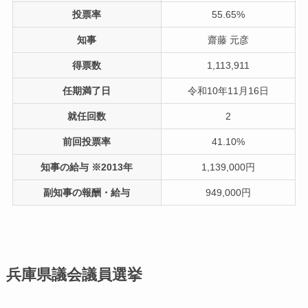
投票率
55.65%
知事
齋藤 元彦
得票数
1,113,911
任期満了日
令和10年11月16日
就任回数
2
前回投票率
41.10%
知事の給与 ※2013年
1,139,000円
副知事の報酬・給与
949,000円
兵庫県議会議員選挙