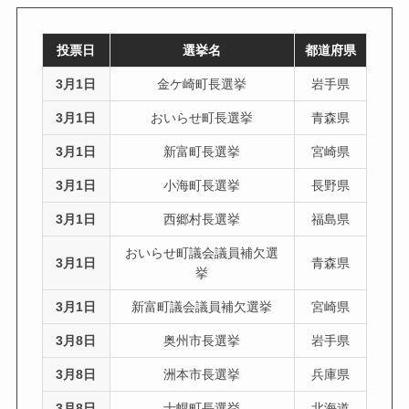
投票日
選挙名
都道府県
3月1日
金ケ崎町長選挙
岩手県
3月1日
おいらせ町長選挙
青森県
3月1日
新富町長選挙
宮崎県
3月1日
小海町長選挙
長野県
3月1日
西郷村長選挙
福島県
おいらせ町議会議員補欠選
3月1日
青森県
挙
3月1日
新富町議会議員補欠選挙
宮崎県
3月8日
奥州市長選挙
岩手県
3月8日
洲本市長選挙
兵庫県
3月8日
士幌町長選挙
北海道