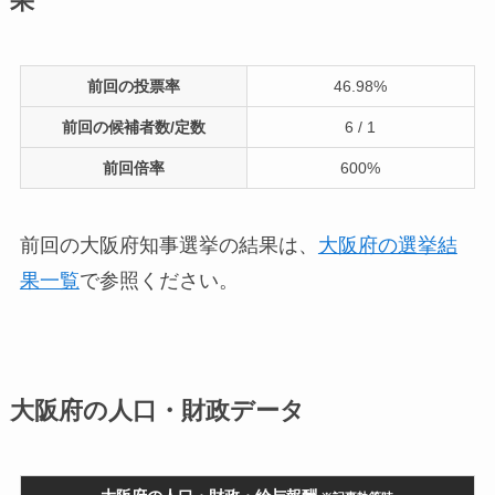
果
前回の投票率
46.98%
前回の候補者数/定数
6 / 1
前回倍率
600%
前回の大阪府知事選挙の結果は、
大阪府の選挙結
果一覧
で参照ください。
大阪府の人口・財政データ