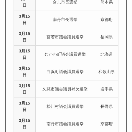
合志市長選挙
熊本県
日
3月15
南丹市長選挙
京都府
日
3月15
宮若市議会議員選挙
福岡県
日
3月15
むかわ町議会議員選挙
北海道
日
3月15
白浜町議会議員選挙
和歌山県
日
3月15
久慈市議会議員補欠選挙
岩手県
日
3月15
松川村議会議員選挙
長野県
日
3月15
南丹市議会議員選挙
京都府
日