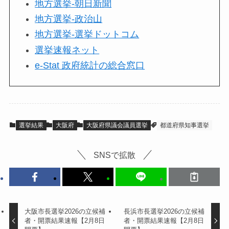
地方選挙-朝日新聞
地方選挙-政治山
地方選挙-選挙ドットコム
選挙速報ネット
e-Stat 政府統計の総合窓口
選挙結果
大阪府
大阪府県議会議員選挙
都道府県知事選挙
SNSで拡散
大阪市長選挙2026の立候補
長浜市長選挙2026の立候補
者・開票結果速報【2月8日
者・開票結果速報【2月8日