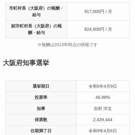
市町村長（大阪府）の報酬・
917,000円 / 月
給与
副市町村長（大阪府）の報
824,000円 / 月
酬・給与
※報酬は2013年時点の情報です
大阪府知事選挙
選挙期日
令和5年4月9日
投票率
46.98%
知事
吉村 洋文
得票数
2,439,444
任期満了日
令和9年4月6日