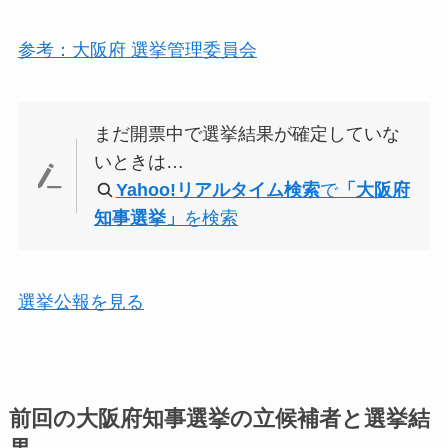
参考：大阪府 選挙管理委員会
まだ開票中で選挙結果が確定していな
いときは…
Yahoo!リアルタイム検索
で
「大阪府
知事選挙」
を検索
選挙公報を見る
前回の大阪府知事選挙の立候補者と選挙結