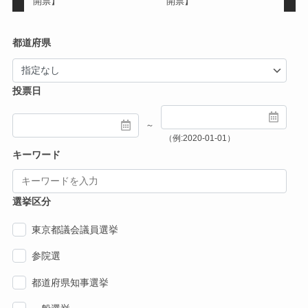
開票】
開票】
都道府県
投票日
～
（例:2020-01-01）
キーワード
選挙区分
東京都議会議員選挙
参院選
都道府県知事選挙