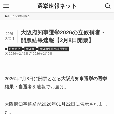
選挙速報ネット
ホーム
選挙結果
大阪府知事選挙2026の立候補者・
2026
2/09
開票結果速報【2月8日開票】
選挙結果
大阪府
大阪府県議会議員選挙
2026年2月3日
2026年2月9日
2026年2月8日に開票となる
大阪府知事選挙の選挙
結果・当選者
を速報でお届け。
大阪府知事選挙が2026年01月22日に告示されまし
た。