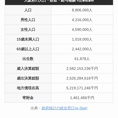
大阪府の人口・財政・給与報酬
※記事執筆時
人口
8,806,000人
男性人口
4,216,000人
女性人口
4,590,000人
15歳未満人口
1,018,000人
65歳以上人口
2,442,000人
出生数
61,878人
歳入決算総額
2,582,153,236千円
歳出決算総額
2,526,284,618千円
地方債現在高
5,219,171,246千円
寄附金
1,461,466千円
出典：
政府統計の総合窓口(e-Stat)