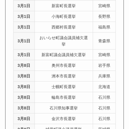
3月1日
新富町長選挙
宮崎県
3月1日
小海町長選挙
長野県
3月1日
西郷村長選挙
福島県
おいらせ町議会議員補欠選
3月1日
青森県
挙
3月1日
新富町議会議員補欠選挙
宮崎県
3月8日
奥州市長選挙
岩手県
3月8日
洲本市長選挙
兵庫県
3月8日
士幌町長選挙
北海道
3月8日
輪島市長選挙
石川県
3月8日
石川県知事選挙
石川県
3月8日
金沢市長選挙
石川県