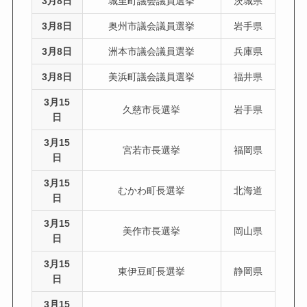
3月8日
城里町議会議員選挙
茨城県
3月8日
奥州市議会議員選挙
岩手県
3月8日
洲本市議会議員選挙
兵庫県
3月8日
美浜町議会議員選挙
福井県
3月15
久慈市長選挙
岩手県
日
3月15
宮若市長選挙
福岡県
日
3月15
むかわ町長選挙
北海道
日
3月15
美作市長選挙
岡山県
日
3月15
東伊豆町長選挙
静岡県
日
3月15