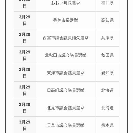
おおい町長選挙
福井県
日
3月29
香美市長選挙
高知県
日
3月29
西宮市議会議員補欠選挙
兵庫県
日
3月29
北秋田市議会議員選挙
秋田県
日
3月29
東海市議会議員選挙
愛知県
日
3月29
日高町議会議員選挙
北海道
日
3月29
北見市議会議員選挙
北海道
日
3月29
天草市議会議員選挙
熊本県
日