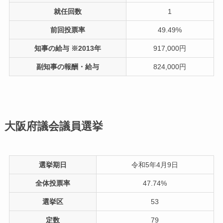
就任回数
1
前回投票率
49.49%
知事の給与 ※2013年
917,000円
副知事の報酬・給与
824,000円
大阪府議会議員選挙
選挙期日
令和5年4月9日
全体投票率
47.74%
選挙区
53
定数
79