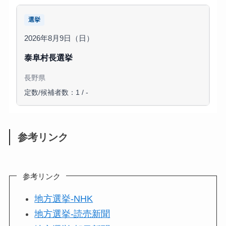
選挙
2026年8月9日（日）
泰阜村長選挙
長野県
定数/候補者数：1 / -
参考リンク
参考リンク
地方選挙-NHK
地方選挙-読売新聞