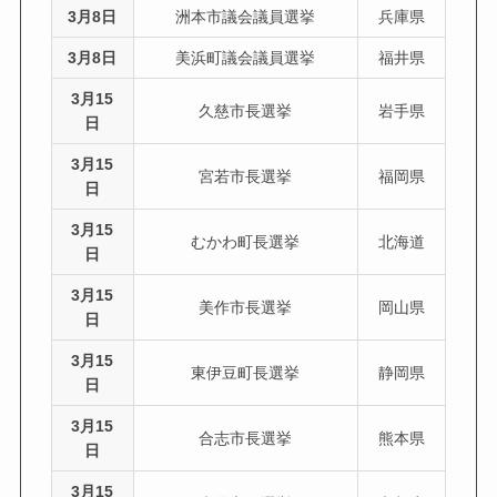
3月8日
洲本市議会議員選挙
兵庫県
3月8日
美浜町議会議員選挙
福井県
3月15
久慈市長選挙
岩手県
日
3月15
宮若市長選挙
福岡県
日
3月15
むかわ町長選挙
北海道
日
3月15
美作市長選挙
岡山県
日
3月15
東伊豆町長選挙
静岡県
日
3月15
合志市長選挙
熊本県
日
3月15