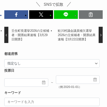
SNSで拡散
壬生町長選挙2026の立候補
鮭川村議会議員補欠選挙
者・開票結果速報【3月29
2026の立候補者・開票結果
日開票】
速報【3月22日開票】
都道府県
投票日
～
（例:2020-01-01）
キーワード