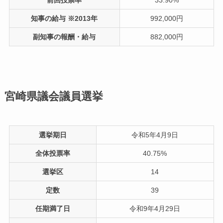
知事の給与 ※2013年
992,000円
副知事の報酬・給与
882,000円
宮崎県議会議員選挙
選挙期日
令和5年4月9日
全体投票率
40.75%
選挙区
14
定数
39
任期満了日
令和9年4月29日