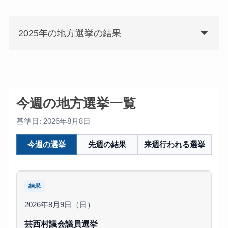
2025年の地方選挙の結果
今週の地方選挙一覧
基準日: 2026年8月8日
今週の選挙
先週の結果
来週行われる選挙
結果
2026年8月9日（日）
芸西村議会議員選挙