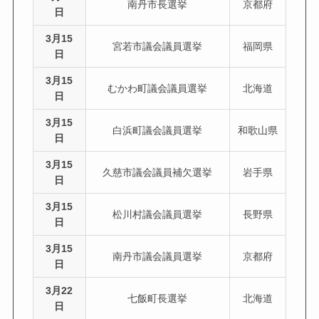
南丹市長選挙
京都府
日
3月15
宮若市議会議員選挙
福岡県
日
3月15
むかわ町議会議員選挙
北海道
日
3月15
白浜町議会議員選挙
和歌山県
日
3月15
久慈市議会議員補欠選挙
岩手県
日
3月15
松川村議会議員選挙
長野県
日
3月15
南丹市議会議員選挙
京都府
日
3月22
七飯町長選挙
北海道
日