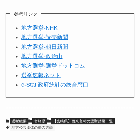
参考リンク
地方選挙-NHK
地方選挙-読売新聞
地方選挙-朝日新聞
地方選挙-政治山
地方選挙-選挙ドットコム
選挙速報ネット
e-Stat 政府統計の総合窓口
選挙結果
宮崎県
【宮崎県】西米良村の選挙結果一覧
地方公共団体の長の選挙