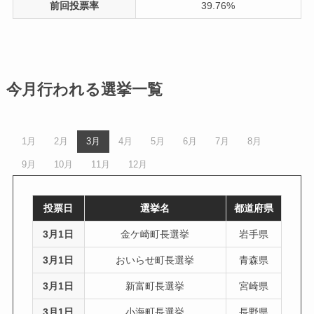
前回投票率
39.76%
今月行われる選挙一覧
1月
2月
3月
4月
5月
6月
7月
8月
9月
10月
11月
12月
投票日
選挙名
都道府県
3月1日
金ケ崎町長選挙
岩手県
3月1日
おいらせ町長選挙
青森県
3月1日
新富町長選挙
宮崎県
3月1日
小海町長選挙
長野県