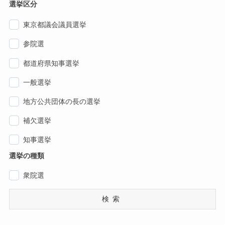
選挙区分
東京都議会議員選挙
参院選
都道府県知事選挙
一般選挙
地方公共団体の長の選挙
補欠選挙
知事選挙
選挙の種類
衆院選
検索