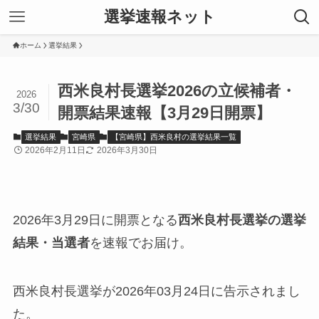
選挙速報ネット
ホーム
選挙結果
西米良村長選挙2026の立候補者・
2026
3/30
開票結果速報【3月29日開票】
選挙結果
宮崎県
【宮崎県】西米良村の選挙結果一覧
2026年2月11日
2026年3月30日
2026年3月29日に開票となる
西米良村長選挙の選挙
結果・当選者
を速報でお届け。
西米良村長選挙が2026年03月24日に告示されまし
た。