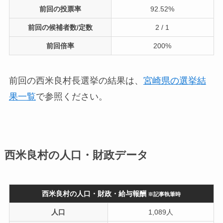
前回の投票率
92.52%
前回の候補者数/定数
2 / 1
前回倍率
200%
前回の西米良村長選挙の結果は、
宮崎県の選挙結
果一覧
で参照ください。
西米良村の人口・財政データ
西米良村の人口・財政・給与報酬
※記事執筆時
人口
1,089人