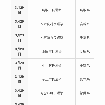
3月29
鳥取市長選挙
鳥取県
日
3月29
西米良村長選挙
宮崎県
日
3月29
木更津市長選挙
千葉県
日
3月29
上田市長選挙
長野県
日
3月29
小川村長選挙
長野県
日
3月29
宇土市長選挙
熊本県
日
3月29
おおい町長選挙
福井県
日
3月29