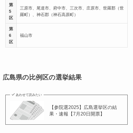
第
三原市、尾道市、府中市、三次市、庄原市、世羅郡（世
5
羅町）、神石郡（神石高原町）
区
第
6
福山市
区
広島県の比例区の選挙結果
あわせて読みたい
【参院選2025】広島選挙区の結
果・速報【7月20日開票】