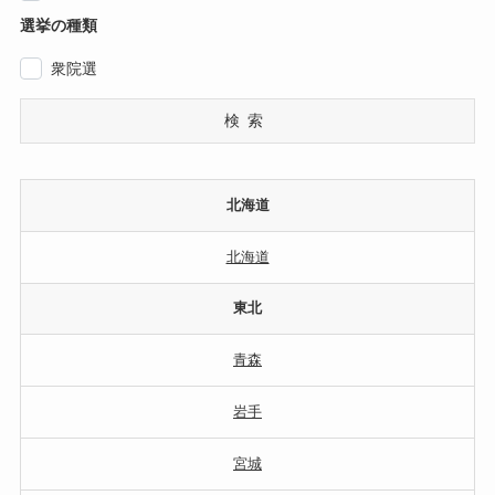
選挙の種類
衆院選
検索
北海道
北海道
東北
青森
岩手
宮城