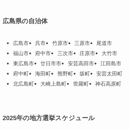
広島県の自治体
広島市
呉市
竹原市
三原市
尾道市
福山市
府中市
三次市
庄原市
大竹市
東広島市
廿日市市
安芸高田市
江田島市
府中町
海田町
熊野町
坂町
安芸太田町
北広島町
大崎上島町
世羅町
神石高原町
2025年の地方選挙スケジュール