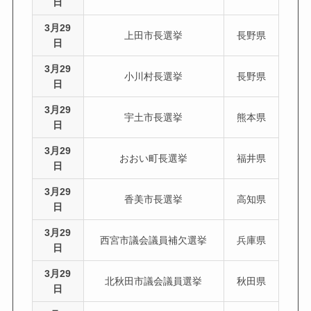
日
3月29
上田市長選挙
長野県
日
3月29
小川村長選挙
長野県
日
3月29
宇土市長選挙
熊本県
日
3月29
おおい町長選挙
福井県
日
3月29
香美市長選挙
高知県
日
3月29
西宮市議会議員補欠選挙
兵庫県
日
3月29
北秋田市議会議員選挙
秋田県
日