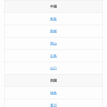
中国
鳥取
島根
岡山
広島
山口
四国
徳島
香川