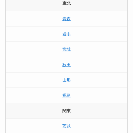
東北
青森
岩手
宮城
秋田
山形
福島
関東
茨城