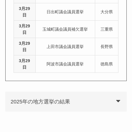
3月29
日出町議会議員選挙
大分県
日
3月29
玉城町議会議員補欠選挙
三重県
日
3月29
上田市議会議員選挙
長野県
日
3月29
阿波市議会議員選挙
徳島県
日
2025年の地方選挙の結果