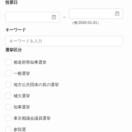
投票日
～
（例:2020-01-01）
キーワード
選挙区分
都道府県知事選挙
一般選挙
地方公共団体の長の選挙
補欠選挙
知事選挙
東京都議会議員選挙
参院選