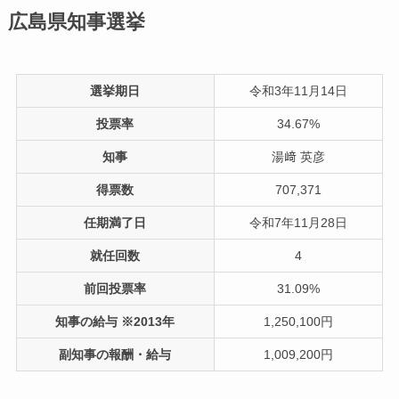
広島県知事選挙
選挙期日
令和3年11月14日
投票率
34.67%
知事
湯﨑 英彦
得票数
707,371
任期満了日
令和7年11月28日
就任回数
4
前回投票率
31.09%
知事の給与 ※2013年
1,250,100円
副知事の報酬・給与
1,009,200円