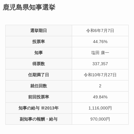
鹿児島県知事選挙
選挙期日
令和6年7月7日
投票率
44.76%
知事
塩田 康一
得票数
337,357
任期満了日
令和10年7月27日
就任回数
2
前回投票率
49.84%
知事の給与 ※2013年
1,116,000円
副知事の報酬・給与
970,000円