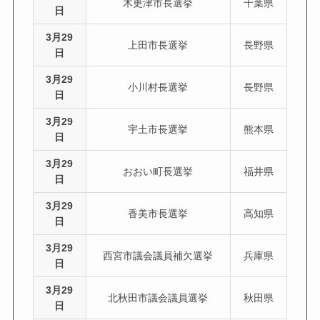
木更津市長選挙
千葉県
日
3月29
上田市長選挙
長野県
日
3月29
小川村長選挙
長野県
日
3月29
宇土市長選挙
熊本県
日
3月29
おおい町長選挙
福井県
日
3月29
香美市長選挙
高知県
日
3月29
西宮市議会議員補欠選挙
兵庫県
日
3月29
北秋田市議会議員選挙
秋田県
日