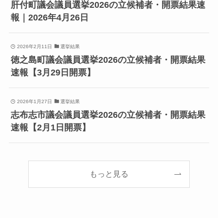
肝付町議会議員選挙2026の立候補者・開票結果速
報｜2026年4月26日
2026年2月11日
選挙結果
徳之島町議会議員選挙2026の立候補者・開票結果
速報【3月29日開票】
2026年1月27日
選挙結果
志布志市議会議員選挙2026の立候補者・開票結果
速報【2月1日開票】
もっと見る