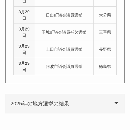
日
3月29
日出町議会議員選挙
大分県
日
3月29
玉城町議会議員補欠選挙
三重県
日
3月29
上田市議会議員選挙
長野県
日
3月29
阿波市議会議員選挙
徳島県
日
2025年の地方選挙の結果