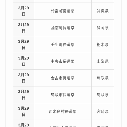
3月29
竹富町長選挙
沖縄県
日
3月29
函南町長選挙
静岡県
日
3月29
壬生町長選挙
栃木県
日
3月29
中央市長選挙
山梨県
日
3月29
倉吉市長選挙
鳥取県
日
3月29
鳥取市長選挙
鳥取県
日
3月29
西米良村長選挙
宮崎県
日
3月29