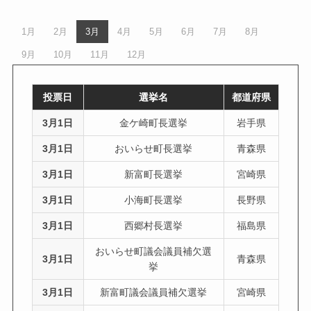
1月
2月
3月
4月
5月
6月
7月
8月
9月
10月
11月
12月
投票日
選挙名
都道府県
3月1日
金ケ崎町長選挙
岩手県
3月1日
おいらせ町長選挙
青森県
3月1日
新富町長選挙
宮崎県
3月1日
小海町長選挙
長野県
3月1日
西郷村長選挙
福島県
おいらせ町議会議員補欠選
3月1日
青森県
挙
3月1日
新富町議会議員補欠選挙
宮崎県