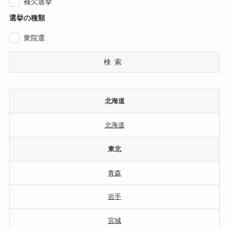
補欠選挙
選挙の種類
衆院選
検索
北海道
北海道
東北
青森
岩手
宮城