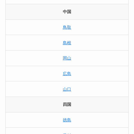
中国
鳥取
島根
岡山
広島
山口
四国
徳島