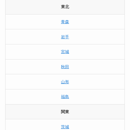
東北
青森
岩手
宮城
秋田
山形
福島
関東
茨城