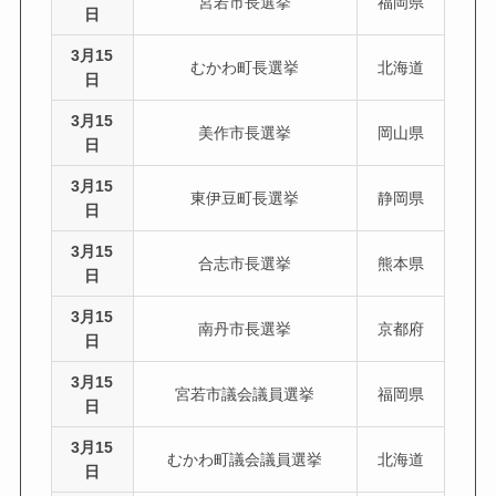
宮若市長選挙
福岡県
日
3月15
むかわ町長選挙
北海道
日
3月15
美作市長選挙
岡山県
日
3月15
東伊豆町長選挙
静岡県
日
3月15
合志市長選挙
熊本県
日
3月15
南丹市長選挙
京都府
日
3月15
宮若市議会議員選挙
福岡県
日
3月15
むかわ町議会議員選挙
北海道
日