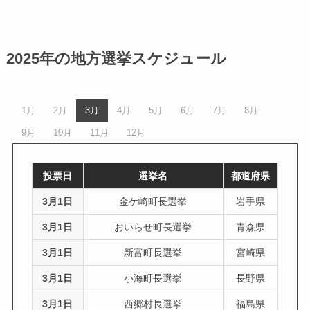
2025年の地方選挙スケジュール
1月
2月
3月
4月
5月
6月
7月
8月
9月
10月
11月
12月
投票日
選挙名
都道府県
3月1日
金ケ崎町長選挙
岩手県
3月1日
おいらせ町長選挙
青森県
3月1日
新富町長選挙
宮崎県
3月1日
小海町長選挙
長野県
3月1日
西郷村長選挙
福島県