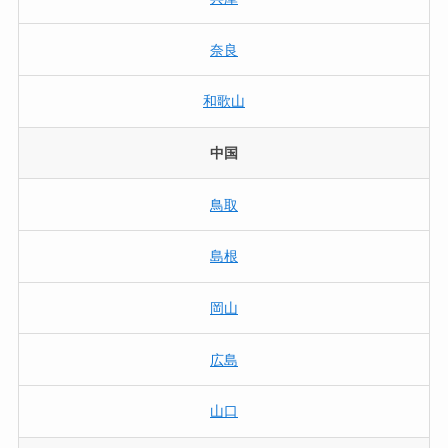
奈良
和歌山
中国
鳥取
島根
岡山
広島
山口