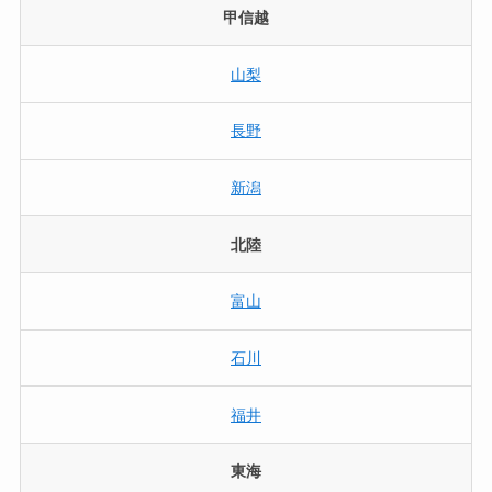
甲信越
山梨
長野
新潟
北陸
富山
石川
福井
東海