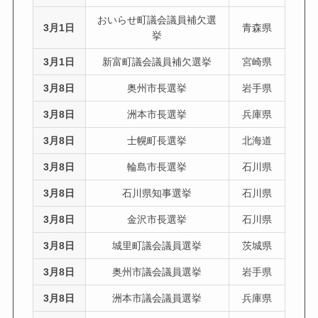
おいらせ町議会議員補欠選
3月1日
青森県
挙
3月1日
新富町議会議員補欠選挙
宮崎県
3月8日
奥州市長選挙
岩手県
3月8日
洲本市長選挙
兵庫県
3月8日
士幌町長選挙
北海道
3月8日
輪島市長選挙
石川県
3月8日
石川県知事選挙
石川県
3月8日
金沢市長選挙
石川県
3月8日
城里町議会議員選挙
茨城県
3月8日
奥州市議会議員選挙
岩手県
3月8日
洲本市議会議員選挙
兵庫県