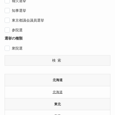
補欠選挙
知事選挙
東京都議会議員選挙
参院選
選挙の種類
衆院選
検索
北海道
北海道
東北