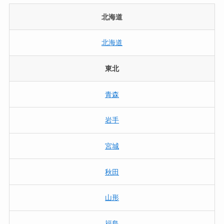
北海道
北海道
東北
青森
岩手
宮城
秋田
山形
福島