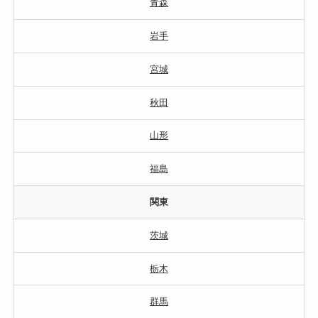
青森
岩手
宮城
秋田
山形
福島
関東
茨城
栃木
群馬