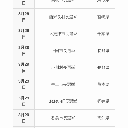
鳥取市長選挙
鳥取県
日
3月29
西米良村長選挙
宮崎県
日
3月29
木更津市長選挙
千葉県
日
3月29
上田市長選挙
長野県
日
3月29
小川村長選挙
長野県
日
3月29
宇土市長選挙
熊本県
日
3月29
おおい町長選挙
福井県
日
3月29
香美市長選挙
高知県
日