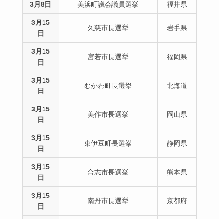
3月8日
美浜町議会議員選挙
福井県
3月15
久慈市長選挙
岩手県
日
3月15
宮若市長選挙
福岡県
日
3月15
むかわ町長選挙
北海道
日
3月15
美作市長選挙
岡山県
日
3月15
東伊豆町長選挙
静岡県
日
3月15
合志市長選挙
熊本県
日
3月15
南丹市長選挙
京都府
日