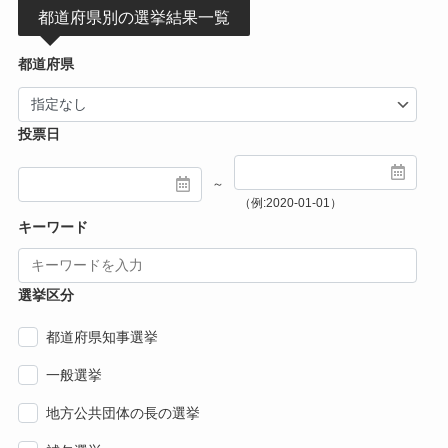
都道府県別の選挙結果一覧
都道府県
投票日
～
（例:2020-01-01）
キーワード
選挙区分
都道府県知事選挙
一般選挙
地方公共団体の長の選挙