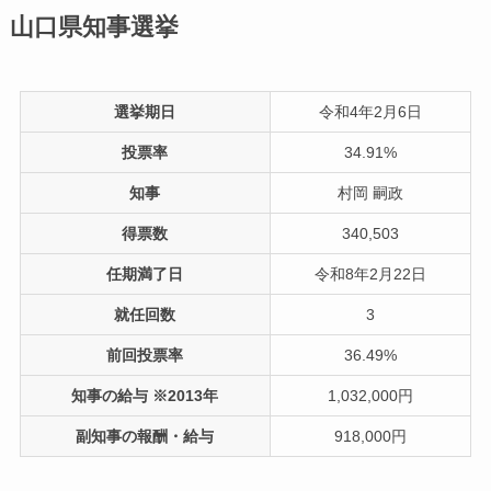
山口県知事選挙
選挙期日
令和4年2月6日
投票率
34.91%
知事
村岡 嗣政
得票数
340,503
任期満了日
令和8年2月22日
就任回数
3
前回投票率
36.49%
知事の給与 ※2013年
1,032,000円
副知事の報酬・給与
918,000円