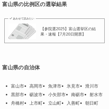
富山県の比例区の選挙結果
あわせて読みたい
【参院選2025】富山選挙区の結
果・速報【7月20日開票】
富山県の自治体
富山市
高岡市
魚津市
氷見市
滑川市
黒部市
砺波市
小矢部市
南砺市
射水市
舟橋村
上市町
立山町
入善町
朝日町