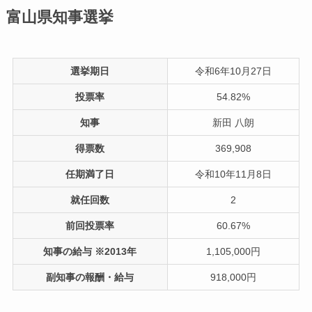
富山県知事選挙
選挙期日
令和6年10月27日
投票率
54.82%
知事
新田 八朗
得票数
369,908
任期満了日
令和10年11月8日
就任回数
2
前回投票率
60.67%
知事の給与 ※2013年
1,105,000円
副知事の報酬・給与
918,000円