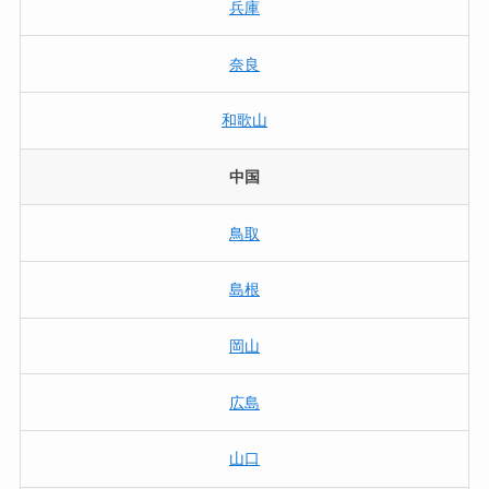
兵庫
奈良
和歌山
中国
鳥取
島根
岡山
広島
山口