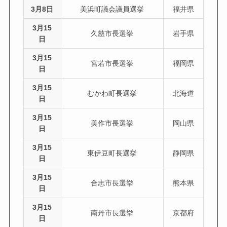
3月8日
美浜町議会議員選挙
福井県
3月15
久慈市長選挙
岩手県
日
3月15
宮若市長選挙
福岡県
日
3月15
むかわ町長選挙
北海道
日
3月15
美作市長選挙
岡山県
日
3月15
東伊豆町長選挙
静岡県
日
3月15
合志市長選挙
熊本県
日
3月15
南丹市長選挙
京都府
日