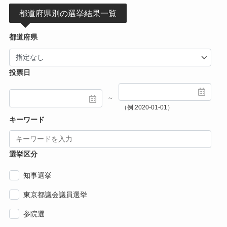
都道府県別の選挙結果一覧
都道府県
投票日
～
（例:2020-01-01）
キーワード
選挙区分
知事選挙
東京都議会議員選挙
参院選