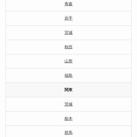
青森
岩手
宮城
秋田
山形
福島
関東
茨城
栃木
群馬