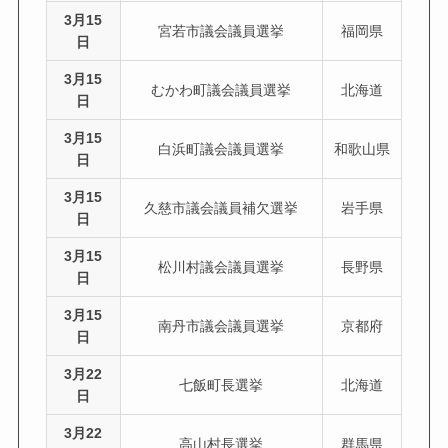
3月15
宮若市議会議員選挙
福岡県
日
3月15
むかわ町議会議員選挙
北海道
日
3月15
白浜町議会議員選挙
和歌山県
日
3月15
久慈市議会議員補欠選挙
岩手県
日
3月15
松川村議会議員選挙
長野県
日
3月15
南丹市議会議員選挙
京都府
日
3月22
七飯町長選挙
北海道
日
3月22
高山村長選挙
群馬県