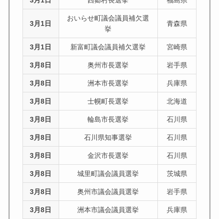
3月1日
西郷村長選挙
福島県
おいらせ町議会議員補欠選
3月1日
青森県
挙
3月1日
新富町議会議員補欠選挙
宮崎県
3月8日
奥州市長選挙
岩手県
3月8日
洲本市長選挙
兵庫県
3月8日
士幌町長選挙
北海道
3月8日
輪島市長選挙
石川県
3月8日
石川県知事選挙
石川県
3月8日
金沢市長選挙
石川県
3月8日
城里町議会議員選挙
茨城県
3月8日
奥州市議会議員選挙
岩手県
3月8日
洲本市議会議員選挙
兵庫県