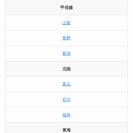
甲信越
山梨
長野
新潟
北陸
富山
石川
福井
東海