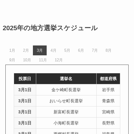
2025年の地方選挙スケジュール
1月
2月
3月
4月
5月
6月
7月
8月
9月
10月
11月
12月
投票日
選挙名
都道府県
3月1日
金ケ崎町長選挙
岩手県
3月1日
おいらせ町長選挙
青森県
3月1日
新富町長選挙
宮崎県
3月1日
小海町長選挙
長野県