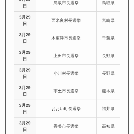
鳥取市長選挙
鳥取県
日
3月29
西米良村長選挙
宮崎県
日
3月29
木更津市長選挙
千葉県
日
3月29
上田市長選挙
長野県
日
3月29
小川村長選挙
長野県
日
3月29
宇土市長選挙
熊本県
日
3月29
おおい町長選挙
福井県
日
3月29
香美市長選挙
高知県
日