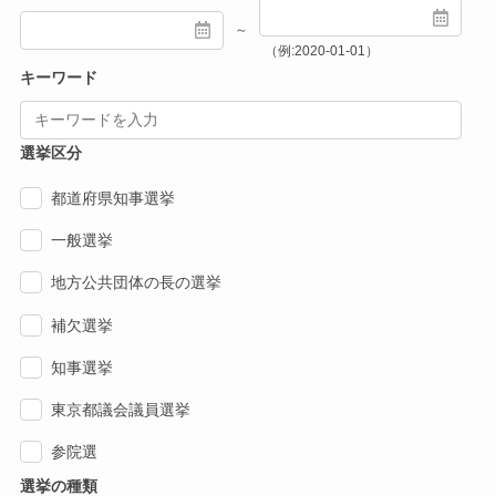
～
（例:2020-01-01）
キーワード
選挙区分
都道府県知事選挙
一般選挙
地方公共団体の長の選挙
補欠選挙
知事選挙
東京都議会議員選挙
参院選
選挙の種類