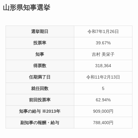
山形県知事選挙
選挙期日
令和7年1月26日
投票率
39.67%
知事
吉村 美栄子
得票数
318,364
任期満了日
令和11年2月13日
就任回数
5
前回投票率
62.94%
知事の給与 ※2013年
909,000円
副知事の報酬・給与
788,400円