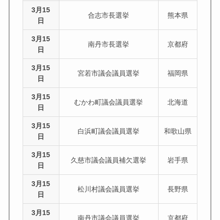
3月15
合志市長選挙
熊本県
日
3月15
南丹市長選挙
京都府
日
3月15
宮若市議会議員選挙
福岡県
日
3月15
むかわ町議会議員選挙
北海道
日
3月15
白浜町議会議員選挙
和歌山県
日
3月15
久慈市議会議員補欠選挙
岩手県
日
3月15
松川村議会議員選挙
長野県
日
3月15
南丹市議会議員選挙
京都府