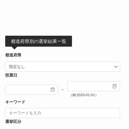
都道府県別の選挙結果一覧
都道府県
投票日
～
（例:2020-01-01）
キーワード
選挙区分