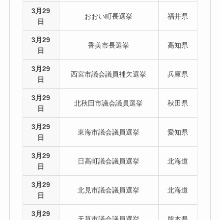
3月29
おおい町長選挙
福井県
日
3月29
香美市長選挙
高知県
日
3月29
西宮市議会議員補欠選挙
兵庫県
日
3月29
北秋田市議会議員選挙
秋田県
日
3月29
東海市議会議員選挙
愛知県
日
3月29
日高町議会議員選挙
北海道
日
3月29
北見市議会議員選挙
北海道
日
3月29
天草市議会議員選挙
熊本県