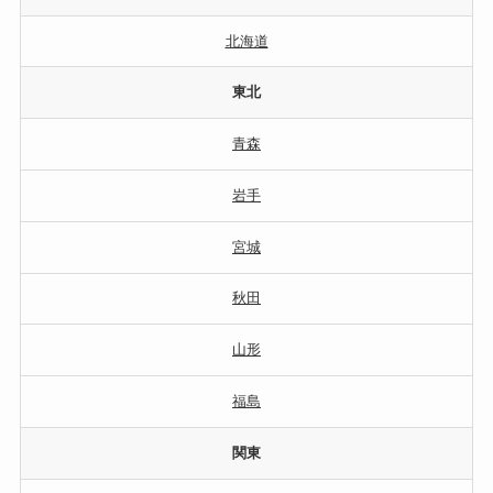
北海道
東北
青森
岩手
宮城
秋田
山形
福島
関東