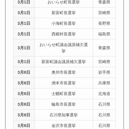
3月1日
おいらせ町長選挙
青森県
3月1日
新富町長選挙
宮崎県
3月1日
小海町長選挙
長野県
3月1日
西郷村長選挙
福島県
おいらせ町議会議員補欠選
3月1日
青森県
挙
3月1日
新富町議会議員補欠選挙
宮崎県
3月8日
奥州市長選挙
岩手県
3月8日
洲本市長選挙
兵庫県
3月8日
士幌町長選挙
北海道
3月8日
輪島市長選挙
石川県
3月8日
石川県知事選挙
石川県
3月8日
金沢市長選挙
石川県