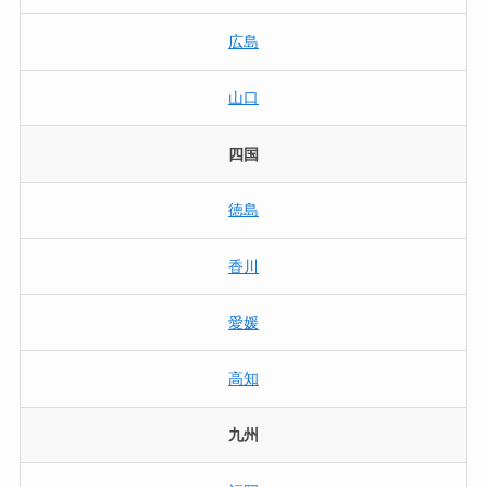
広島
山口
四国
徳島
香川
愛媛
高知
九州