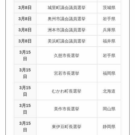
3月8日
城里町議会議員選挙
茨城県
3月8日
奥州市議会議員選挙
岩手県
3月8日
洲本市議会議員選挙
兵庫県
3月8日
美浜町議会議員選挙
福井県
3月15
久慈市長選挙
岩手県
日
3月15
宮若市長選挙
福岡県
日
3月15
むかわ町長選挙
北海道
日
3月15
美作市長選挙
岡山県
日
3月15
東伊豆町長選挙
静岡県
日